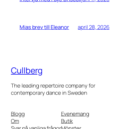
april 28, 2026
Mias brev till Eleanor
Cullberg
The leading repertoire company for
contemporary dance in Sweden
Blogg
Evenemang
Om
Butik
Svar på vanliga frågor
Mönster