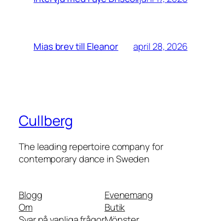
april 28, 2026
Mias brev till Eleanor
Cullberg
The leading repertoire company for
contemporary dance in Sweden
Blogg
Evenemang
Om
Butik
Svar på vanliga frågor
Mönster