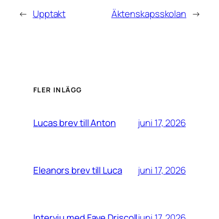
←
Upptakt
Äktenskapsskolan
→
FLER INLÄGG
juni 17, 2026
Lucas brev till Anton
juni 17, 2026
Eleanors brev till Luca
juni 17, 2026
Intervju med Faye Driscoll