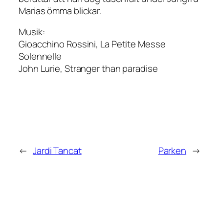
Marias ömma blickar.
Musik:
Gioacchino Rossini,
La Petite Messe
Solennelle
John Lurie,
Stranger than paradise
←
Jardi Tancat
Parken
→