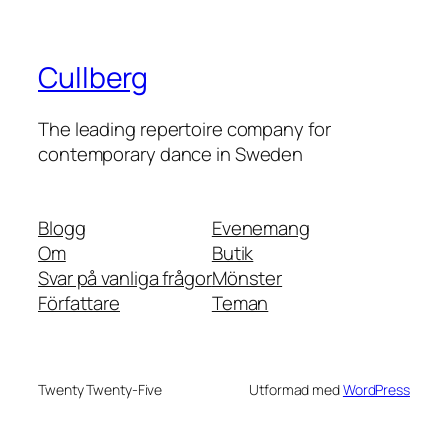
Cullberg
The leading repertoire company for
contemporary dance in Sweden
Blogg
Evenemang
Om
Butik
Svar på vanliga frågor
Mönster
Författare
Teman
Twenty Twenty-Five
Utformad med
WordPress