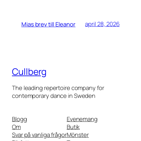
april 28, 2026
Mias brev till Eleanor
Cullberg
The leading repertoire company for
contemporary dance in Sweden
Blogg
Evenemang
Om
Butik
Svar på vanliga frågor
Mönster