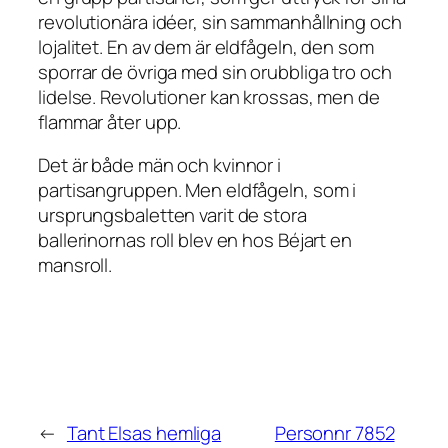
revolutionära idéer, sin sammanhållning och
lojalitet. En av dem är eldfågeln, den som
sporrar de övriga med sin orubbliga tro och
lidelse. Revolutioner kan krossas, men de
flammar åter upp.
Det är både män och kvinnor i
partisangruppen. Men eldfågeln, som i
ursprungsbaletten varit de stora
ballerinornas roll blev en hos Béjart en
mansroll.
←
Tant Elsas hemliga
Personnr 7852