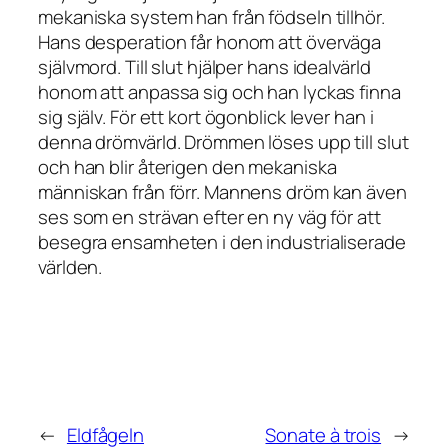
mekaniska system han från födseln tillhör.
Hans desperation får honom att överväga
självmord. Till slut hjälper hans idealvärld
honom att anpassa sig och han lyckas finna
sig själv. För ett kort ögonblick lever han i
denna drömvärld. Drömmen löses upp till slut
och han blir återigen den mekaniska
människan från förr. Mannens dröm kan även
ses som en strävan efter en ny väg för att
besegra ensamheten i den industrialiserade
världen.
←
Eldfågeln
Sonate à trois
→