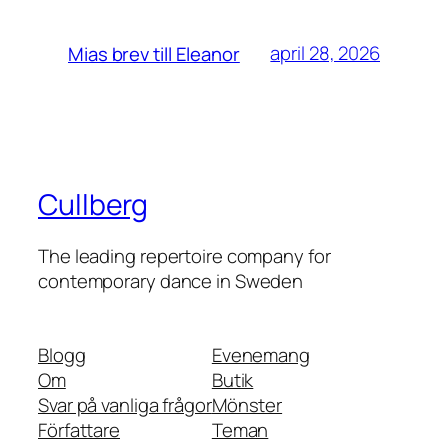
april 28, 2026
Mias brev till Eleanor
Cullberg
The leading repertoire company for
contemporary dance in Sweden
Blogg
Evenemang
Om
Butik
Svar på vanliga frågor
Mönster
Författare
Teman