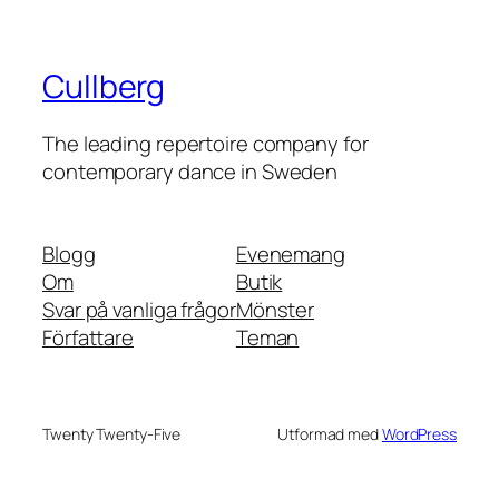
Cullberg
The leading repertoire company for
contemporary dance in Sweden
Blogg
Evenemang
Om
Butik
Svar på vanliga frågor
Mönster
Författare
Teman
Twenty Twenty-Five
Utformad med
WordPress