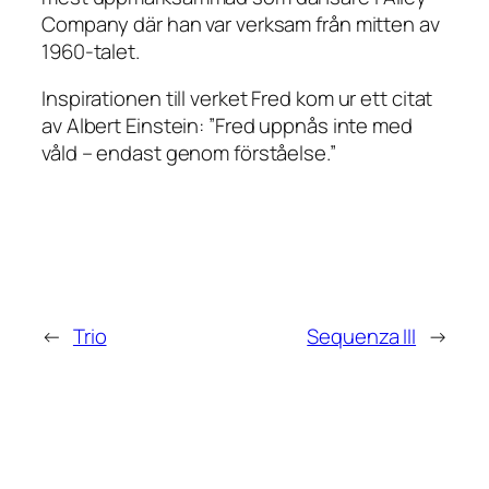
Company där han var verksam från mitten av
1960-talet.
Inspirationen till verket
Fred
kom ur ett citat
av Albert Einstein: ”Fred uppnås inte med
våld – endast genom förståelse.”
←
Trio
Sequenza III
→