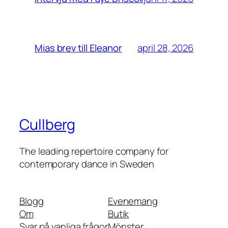
april 28, 2026
Mias brev till Eleanor
Cullberg
The leading repertoire company for
contemporary dance in Sweden
Blogg
Evenemang
Om
Butik
Svar på vanliga frågor
Mönster