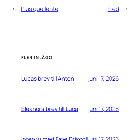
←
Plus que lente
Fred
→
FLER INLÄGG
juni 17, 2026
Lucas brev till Anton
juni 17, 2026
Eleanors brev till Luca
juni 17, 2026
Intervju med Faye Driscoll