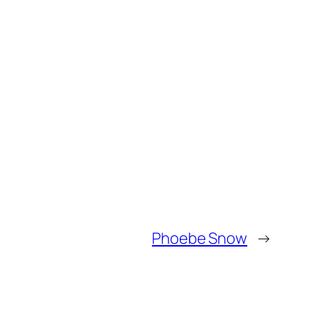
Phoebe Snow
→