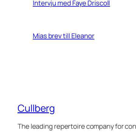
Intervju med Faye Driscoll
Mias brev till Eleanor
Cullberg
The leading repertoire company for c