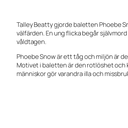
Talley Beatty gjorde baletten
Phoebe S
välfärden. En ung flicka begår självmord
våldtagen.
Phoebe Snow är ett tåg och miljön är de
Motivet i baletten är den rotlöshet och k
människor gör varandra illa och missbru