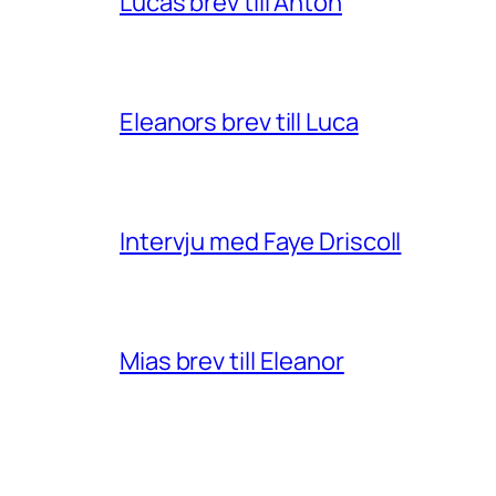
Lucas brev till Anton
Eleanors brev till Luca
Intervju med Faye Driscoll
Mias brev till Eleanor