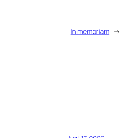
In memoriam
→