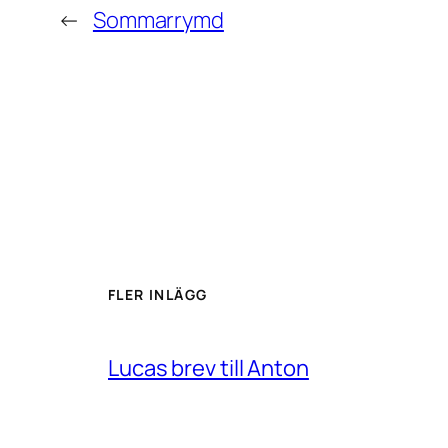
←
Sommarrymd
FLER INLÄGG
Lucas brev till Anton