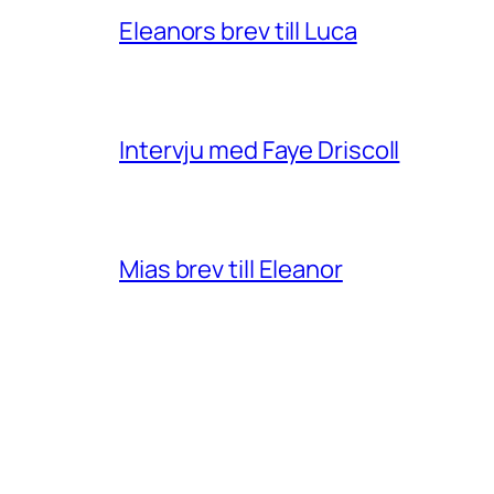
Eleanors brev till Luca
Intervju med Faye Driscoll
Mias brev till Eleanor