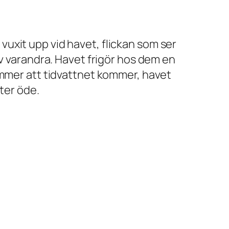
uxit upp vid havet, flickan som ser
av varandra. Havet frigör hos dem en
ömmer att tidvattnet kommer, havet
ter öde.