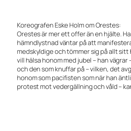
Koreografen Eske Holm om
Orestes
:
Orestes är mer ett offer än en hjälte. 
hämndlystnad väntar på att manifestera
medskyldige och tömmer sig på allt sitt 
vill hälsa honom med jubel – han vägrar 
och den som knuffar på – vilken, det avgö
honom som pacifisten som när han äntlige
protest mot vedergällning och våld – k