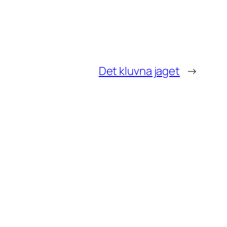
Det kluvna jaget
→