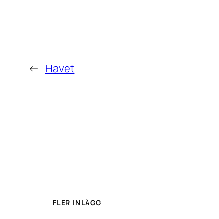
←
Havet
FLER INLÄGG