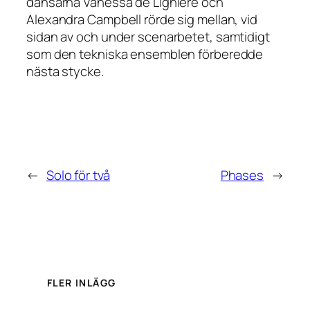
dansarna Vanessa de Lignière och
Alexandra Campbell rörde sig mellan, vid
sidan av och under scenarbetet, samtidigt
som den tekniska ensemblen förberedde
nästa stycke.
←
Solo för två
Phases
→
FLER INLÄGG