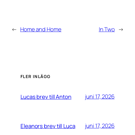
←
Home and Home
In Two
→
FLER INLÄGG
juni 17, 2026
Lucas brev till Anton
juni 17, 2026
Eleanors brev till Luca