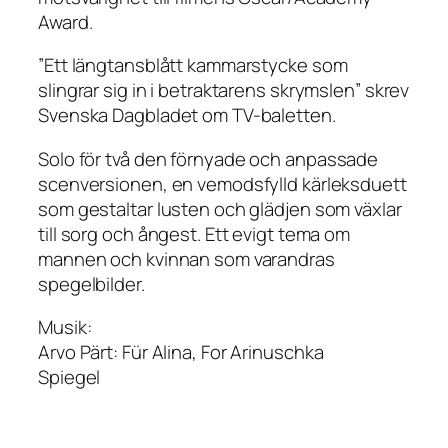
Award.
”Ett längtansblått kammarstycke som
slingrar sig in i betraktarens skrymslen” skrev
Svenska Dagbladet om TV-baletten.
Solo för två
den förnyade och anpassade
scenversionen, en vemodsfylld kärleksduett
som gestaltar lusten och glädjen som växlar
till sorg och ångest. Ett evigt tema om
mannen och kvinnan som varandras
spegelbilder.
Musik:
Arvo Pärt:
Für Alina, For Arinuschka
Spiegel