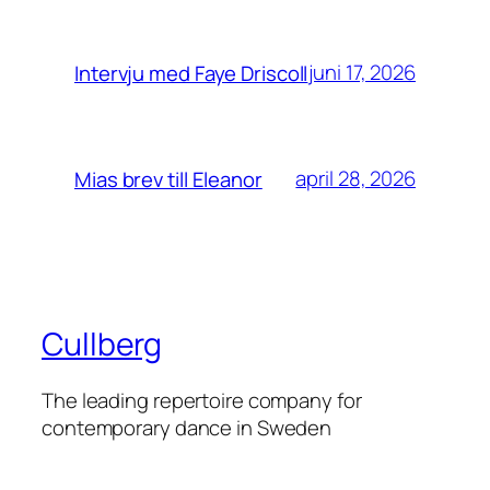
juni 17, 2026
Intervju med Faye Driscoll
april 28, 2026
Mias brev till Eleanor
Cullberg
The leading repertoire company for
contemporary dance in Sweden