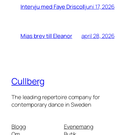
juni 17, 2026
Intervju med Faye Driscoll
april 28, 2026
Mias brev till Eleanor
Cullberg
The leading repertoire company for
contemporary dance in Sweden
Blogg
Evenemang
Om
Butik