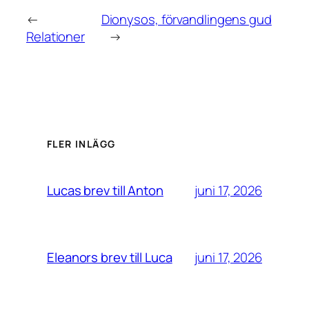
←
Dionysos, förvandlingens gud
Relationer
→
FLER INLÄGG
juni 17, 2026
Lucas brev till Anton
juni 17, 2026
Eleanors brev till Luca