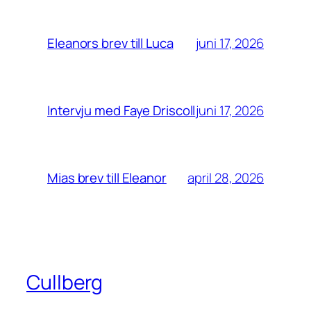
juni 17, 2026
Eleanors brev till Luca
juni 17, 2026
Intervju med Faye Driscoll
april 28, 2026
Mias brev till Eleanor
Cullberg