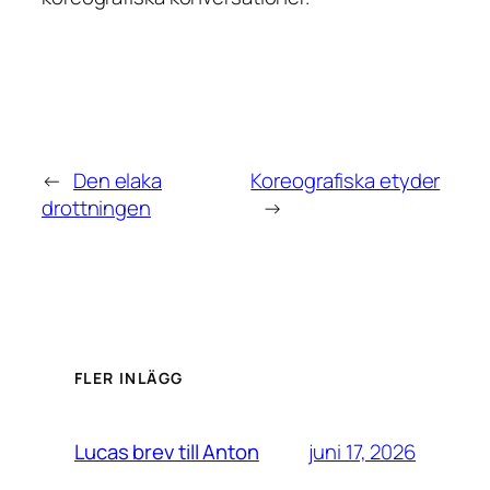
←
Den elaka
Koreografiska etyder
drottningen
→
FLER INLÄGG
juni 17, 2026
Lucas brev till Anton