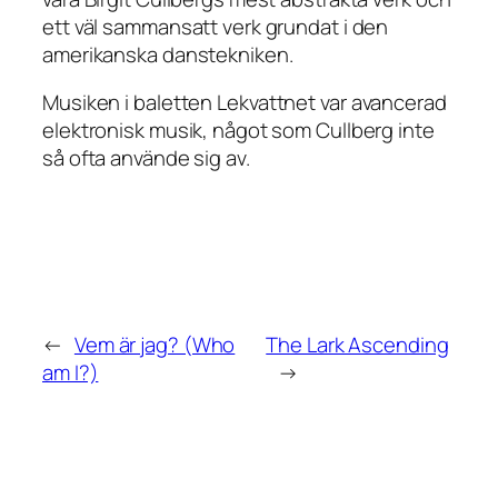
ett väl sammansatt verk grundat i den
amerikanska danstekniken.
Musiken i baletten
Lekvattnet
var avancerad
elektronisk musik, något som Cullberg inte
så ofta använde sig av.
←
Vem är jag? (Who
The Lark Ascending
am I?)
→