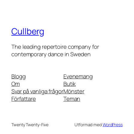
Cullberg
The leading repertoire company for
contemporary dance in Sweden
Blogg
Evenemang
Om
Butik
Svar på vanliga frågor
Mönster
Författare
Teman
Twenty Twenty-Five
Utformad med
WordPress