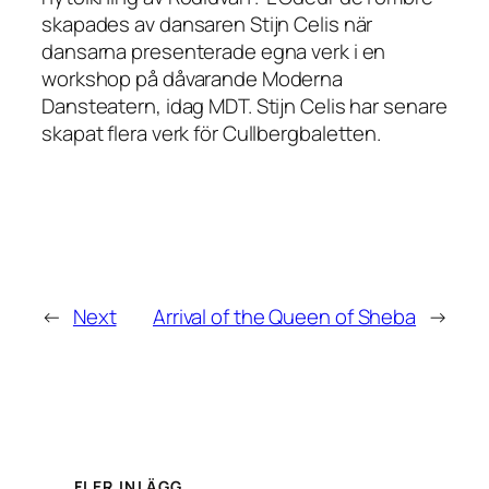
skapades av dansaren Stijn Celis när
dansarna presenterade egna verk i en
workshop på dåvarande Moderna
Dansteatern, idag MDT. Stijn Celis har senare
skapat flera verk för Cullbergbaletten.
←
Next
Arrival of the Queen of Sheba
→
FLER INLÄGG