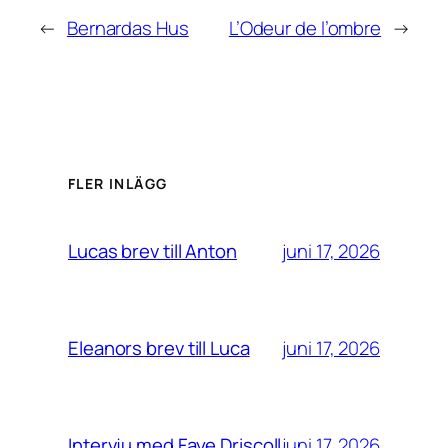
←
Bernardas Hus
L’Odeur de l’ombre
→
FLER INLÄGG
juni 17, 2026
Lucas brev till Anton
juni 17, 2026
Eleanors brev till Luca
juni 17, 2026
Intervju med Faye Driscoll