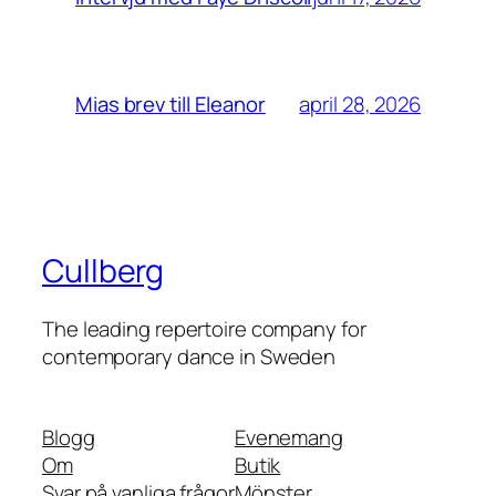
april 28, 2026
Mias brev till Eleanor
Cullberg
The leading repertoire company for
contemporary dance in Sweden
Blogg
Evenemang
Om
Butik
Svar på vanliga frågor
Mönster