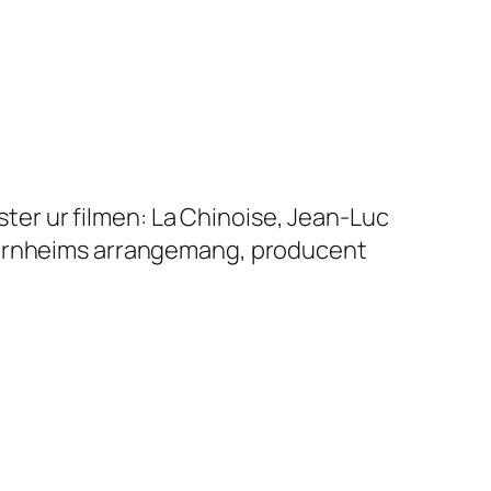
öster ur filmen: La Chinoise, Jean-Luc
 Ternheims arrangemang, producent