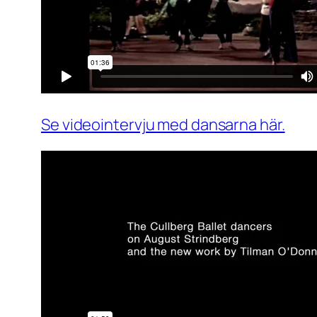
Se videointervju med dansarna här.