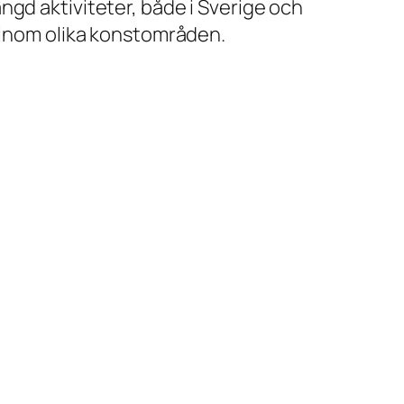
ngd aktiviteter, både i Sverige och
g inom olika konstområden.