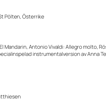
t Pölten, Österrike
 El Mandarin, Antonio Vivaldi: Allegro molto, R
Specialinspelad instrumentalversion av Anna
atthiesen