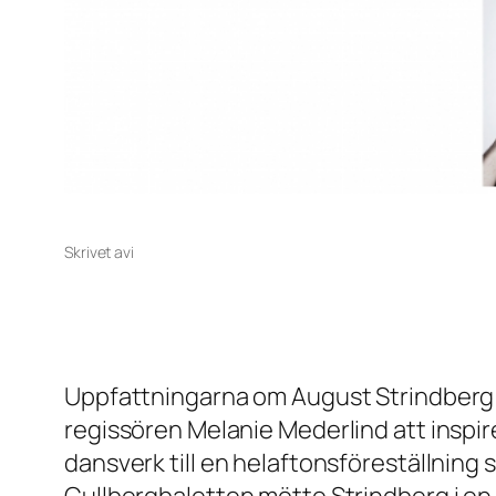
Skrivet av
i
Uppfattningarna om August Strindberg 
regissören Melanie Mederlind att inspi
dansverk till en helaftonsföreställning