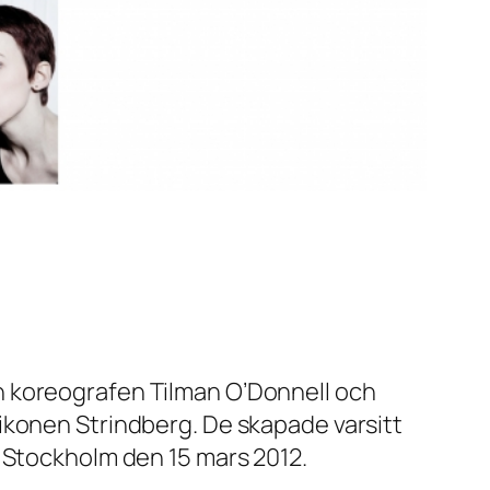
n koreografen Tilman O’Donnell och
ikonen Strindberg. De skapade varsitt
i Stockholm den 15 mars 2012.