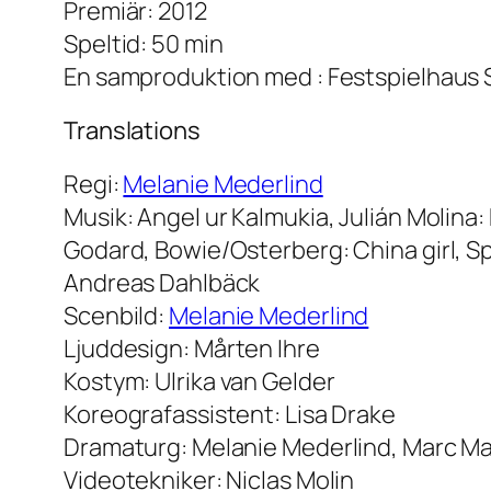
Premiär: 2012
Speltid: 50 min
En samproduktion med : Festspielhaus S
Translations
Regi:
Melanie Mederlind
Musik: Angel ur Kalmukia, Julián Molina:
Godard, Bowie/Osterberg: China girl, 
Andreas Dahlbäck
Scenbild:
Melanie Mederlind
Ljuddesign: Mårten Ihre
Kostym: Ulrika van Gelder
Koreografassistent: Lisa Drake
Dramaturg: Melanie Mederlind, Marc M
Videotekniker: Niclas Molin