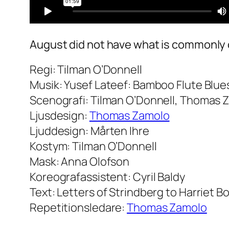
August did not have what is commonly c
Regi: Tilman O’Donnell
Musik: Yusef Lateef: Bamboo Flute Blue
Scenografi: Tilman O’Donnell, Thomas 
Ljusdesign:
Thomas Zamolo
Ljuddesign: Mårten Ihre
Kostym: Tilman O’Donnell
Mask: Anna Olofson
Koreografassistent: Cyril Baldy
Text: Letters of Strindberg to Harriet B
Repetitionsledare:
Thomas Zamolo