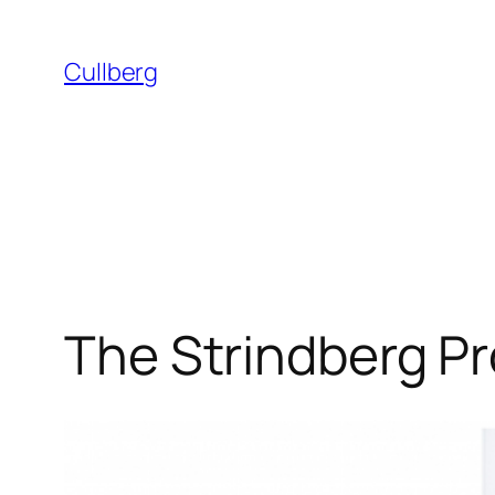
Hoppa
till
Cullberg
innehåll
The Strindberg Pr