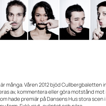
är många. Våren 2012 bjöd Cullbergbaletten i
reras av, kommentera eller göra motstånd mot 
 som hade premiär på Dansens Hus stora scen 