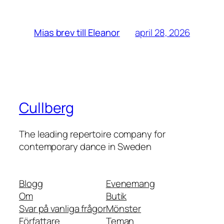
april 28, 2026
Mias brev till Eleanor
Cullberg
The leading repertoire company for
contemporary dance in Sweden
Blogg
Evenemang
Om
Butik
Svar på vanliga frågor
Mönster
Författare
Teman