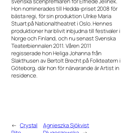
svenska scenpremiären för Elfriede Jelinek.
Hon nominerades till Hedda-priset 2008 för
bästa regi, för sin produktion Ulrike Maria
Stuart på Nationaltheatret i Oslo. Hennes
produktioner har blivit inbjudna till festivaler i
Norge och Finland, och nu senast Svenska
Teaterbiennalen 2011. Våren 2011
regisserade hon
Heliga Johanna från
Slakthusen
av Bertolt Brecht på Folkteatern i
Göteborg, där hon för närvarande är Artist in
residence.
←
Crystal
Agnieszka Sjökvist
Pite
Dlugoszewska
→