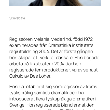
Skrivet av
i
Regissören Melanie Mederlind, född 1972,
examinerades från Dramatiska institutets
regiutbildning 2004. Det är första gången
hon skapar ett verk för dansare. Hon började
arbeta på Riksteatern 2004 där hon
regisserade fem produktioner, varav senast
Oskuld
av Dea Loher.
Hon har etablerat sig som regissör av främst
tyskspråkig samtida dramatik och har
introducerat flera tyskspråkiga dramatiker i
Sverige. Hon regisserade bland annat den