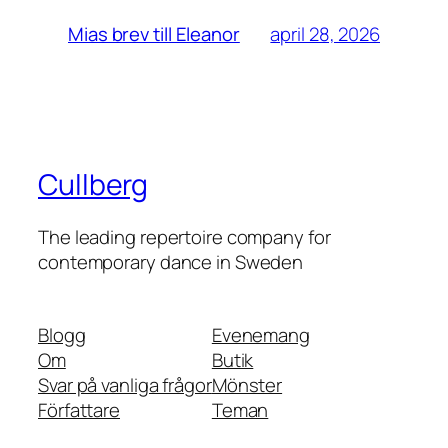
april 28, 2026
Mias brev till Eleanor
Cullberg
The leading repertoire company for
contemporary dance in Sweden
Blogg
Evenemang
Om
Butik
Svar på vanliga frågor
Mönster
Författare
Teman