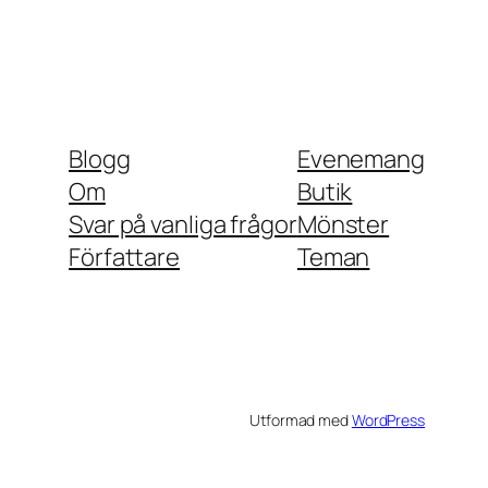
Blogg
Evenemang
Om
Butik
Svar på vanliga frågor
Mönster
Författare
Teman
Utformad med
WordPress