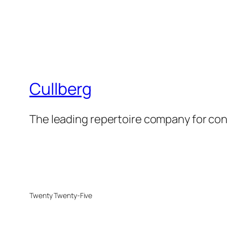
Cullberg
The leading repertoire company for c
Twenty Twenty-Five