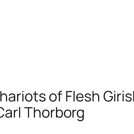
hariots of Flesh Gir
arl Thorborg