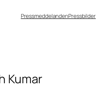
Pressmeddelanden
Pressbilder
ish Kumar