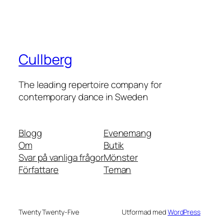
Cullberg
The leading repertoire company for
contemporary dance in Sweden
Blogg
Evenemang
Om
Butik
Svar på vanliga frågor
Mönster
Författare
Teman
Twenty Twenty-Five
Utformad med
WordPress