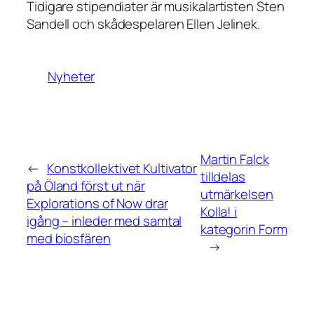
Tidigare stipendiater är musikalartisten Sten
Sandell och skådespelaren Ellen Jelinek.
Nyheter
Martin Falck
←
Konstkollektivet Kultivator
tilldelas
på Öland först ut när
utmärkelsen
Explorations of Now drar
Kolla! i
igång – inleder med samtal
kategorin Form
med biosfären
→