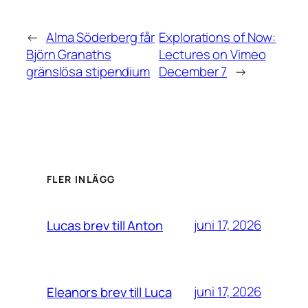
←
Alma Söderberg får
Explorations of Now:
Björn Granaths
Lectures on Vimeo
gränslösa stipendium
December 7
→
FLER INLÄGG
juni 17, 2026
Lucas brev till Anton
juni 17, 2026
Eleanors brev till Luca