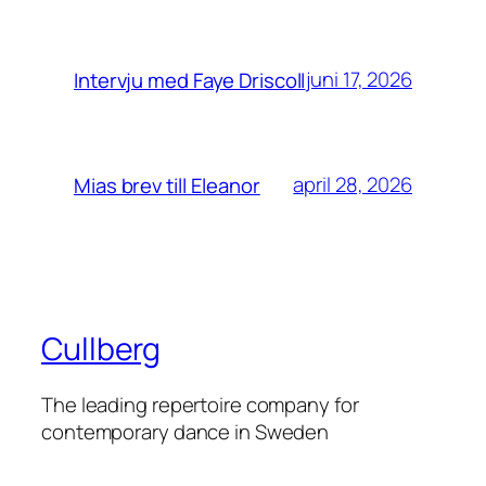
juni 17, 2026
Intervju med Faye Driscoll
april 28, 2026
Mias brev till Eleanor
Cullberg
The leading repertoire company for
contemporary dance in Sweden