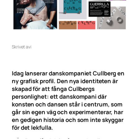
Skrivet av
i
Idag lanserar danskompaniet Cullberg en
ny grafisk profil. Den nya identiteten är
skapad för att fånga Cullbergs
personlighet: ett danskompani där
konsten och dansen står i centrum, som
går sin egen väg och experimenterar, har
en gedigen historia och som inte skyggar
för det lekfulla.