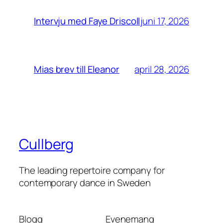
juni 17, 2026
Intervju med Faye Driscoll
april 28, 2026
Mias brev till Eleanor
Cullberg
The leading repertoire company for
contemporary dance in Sweden
Blogg
Evenemang