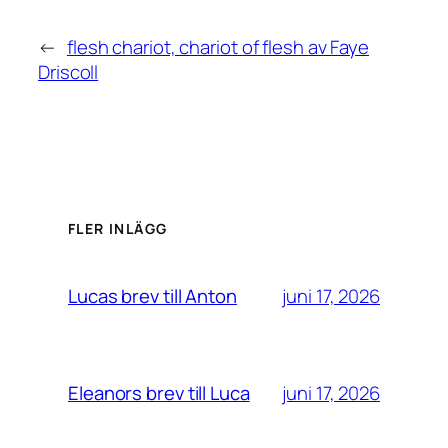
←
flesh chariot, chariot of flesh av Faye
Driscoll
FLER INLÄGG
juni 17, 2026
Lucas brev till Anton
juni 17, 2026
Eleanors brev till Luca