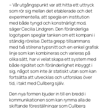
– Vår utgångspunkt var att hitta ett uttryck
som rör sig mellan det etablerade och det
experimentella, att spegla en institution
med både tyngd och konstnärligt mod,
säger Cecilia Lindgren. Den föränderliga
logotypen speglar tanken om ett kompani i
ständig rörelse. Detta grepp tillsammans
med två stilrena typsnitt och en enkel grafisk
linje som kan kombineras och varieras på
olika sätt, har vi velat skapa ett system med
både rigiditet och föränderlighet inbyggt i
sig, något som inte är statiskt utan som kan
fortsätta att utvecklas och utforskas över
tid, i takt med Cullberg själv.
Den nya formen bjuder in till en bredd i
kommunikationen som kan rymma alla de
skiftande föreställningar som Cullberg