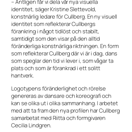
– Äntligen får vi dela vår nya visuella
identitet, säger Kristine Slettevold,
konstnärlig ledare för Cullberg. En ny visuell
identitet som reflekterar Cullbergs
förankring i något tidlöst och stabilt,
samtidigt som den visar på den alltid
föränderliga konstnärliga riktningen. En form
som reflekterar Cullberg där vi är i dag, dans
som speglar den tid vi lever i, som vågar ta
plats och som är förankrad i ett solitt
hantverk.
Logotypens föränderlighet och rörelse
genereras av dansare och koreografi och
kan se olika ut i olika sammanhang. I arbetet
med att ta fram den nya profilen har Cullberg
samarbetat med Riitta och formgivaren
Cecilia Lindgren.