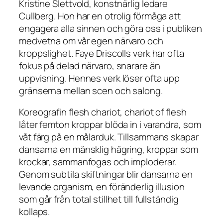
Kristine Slettvold, konstnärlig ledare
Cullberg. Hon har en otrolig förmåga att
engagera alla sinnen och göra oss i publiken
medvetna om vår egen närvaro och
kroppslighet. Faye Driscolls verk har ofta
fokus på delad närvaro, snarare än
uppvisning. Hennes verk löser ofta upp
gränserna mellan scen och salong.
Koreografin flesh chariot, chariot of flesh
låter femton kroppar blöda in i varandra, som
våt färg på en målarduk. Tillsammans skapar
dansarna en mänsklig hägring, kroppar som
krockar, sammanfogas och imploderar.
Genom subtila skiftningar blir dansarna en
levande organism, en föränderlig illusion
som går från total stillhet till fullständig
kollaps.