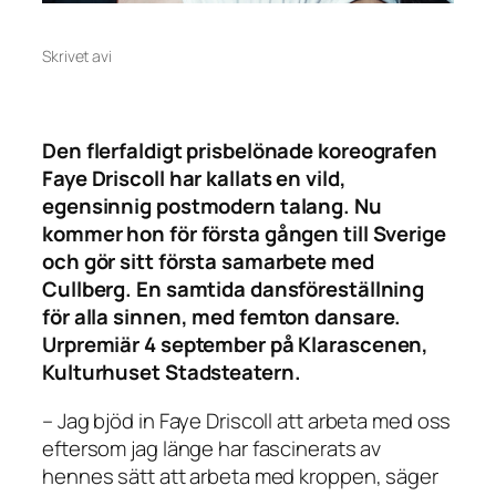
Skrivet av
i
Den flerfaldigt prisbelönade koreografen
Faye Driscoll har kallats en vild,
egensinnig postmodern talang. Nu
kommer hon för första gången till Sverige
och gör sitt första samarbete med
Cullberg. En samtida dansföreställning
för alla sinnen, med femton dansare.
Urpremiär 4 september på Klarascenen,
Kulturhuset Stadsteatern.
– Jag bjöd in Faye Driscoll att arbeta med oss
eftersom jag länge har fascinerats av
hennes sätt att arbeta med kroppen, säger