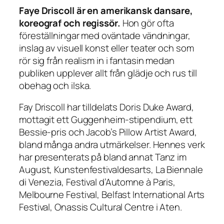
Faye Driscoll är en amerikansk dansare,
koreograf och regissör.
Hon gör ofta
föreställningar med oväntade vändningar,
inslag av visuell konst eller teater och som
rör sig från realism in i fantasin medan
publiken upplever allt från glädje och rus till
obehag och ilska.
Fay Driscoll har tilldelats
Doris Duke Award
,
mottagit ett Guggenheim-stipendium, ett
Bessie-pris och Jacob’s Pillow Artist Award,
bland många andra utmärkelser. Hennes verk
har presenterats på bland annat Tanz im
August, Kunstenfestivaldesarts, La Biennale
di Venezia, Festival d’Automne à Paris,
Melbourne Festival, Belfast International Arts
Festival, Onassis Cultural Centre i Aten.