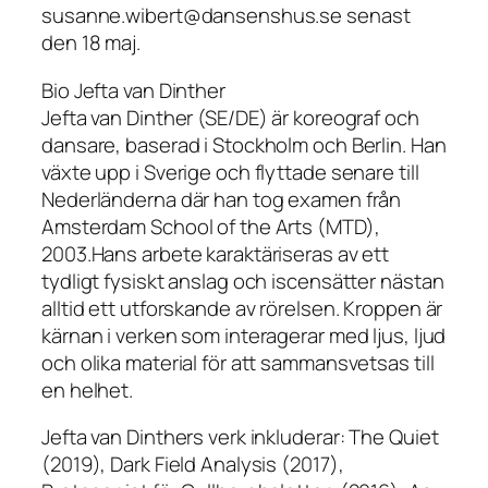
susanne.wibert@dansenshus.se senast
den 18 maj.
Bio Jefta van Dinther
Jefta van Dinther (SE/DE) är koreograf och
dansare, baserad i Stockholm och Berlin. Han
växte upp i Sverige och flyttade senare till
Nederländerna där han tog examen från
Amsterdam School of the Arts (MTD),
2003.Hans arbete karaktäriseras av ett
tydligt fysiskt anslag och iscensätter nästan
alltid ett utforskande av rörelsen. Kroppen är
kärnan i verken som interagerar med ljus, ljud
och olika material för att sammansvetsas till
en helhet.
Jefta van Dinthers verk inkluderar: The Quiet
(2019), Dark Field Analysis (2017),