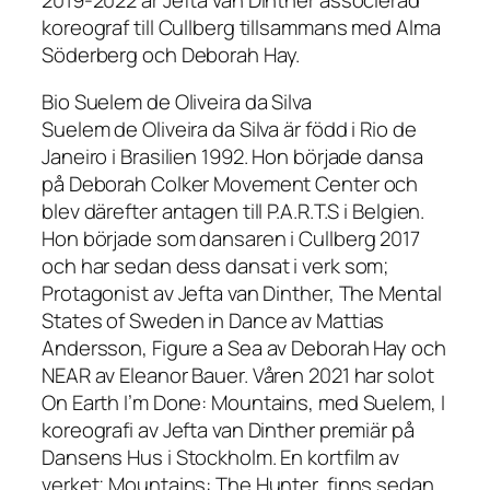
koreograf till Cullberg tillsammans med Alma
Söderberg och Deborah Hay.
Bio Suelem de Oliveira da Silva
Suelem de Oliveira da Silva är född i Rio de
Janeiro i Brasilien 1992. Hon började dansa
på Deborah Colker Movement Center och
blev därefter antagen till P.A.R.T.S i Belgien.
Hon började som dansaren i Cullberg 2017
och har sedan dess dansat i verk som;
Protagonist av Jefta van Dinther, The Mental
States of Sweden in Dance av Mattias
Andersson, Figure a Sea av Deborah Hay och
NEAR av Eleanor Bauer. Våren 2021 har solot
On Earth I’m Done: Mountains, med Suelem, I
koreografi av Jefta van Dinther premiär på
Dansens Hus i Stockholm. En kortfilm av
verket; Mountains: The Hunter, finns sedan