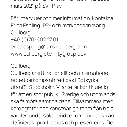
mars 2021 på SVT Play.
För intervjuer och mer information, kontakta:
Erica Espling, PR- och marknadsansvarig
Cullberg
+46 (0)70-602 27 01
erica.espling@cms.cullberg.com
www.cullberg.eternitygroup.dev
Cullberg
Cullberg är ett nationellt och internationellt
repertoarkompani med bas i Botkyrka
utanför Stockholm. Vi arbetar kontinuerligt
för att en stor publik i Sverige och utomlands
ska få möta samtida dans. Tillsammans med
koreografer och konstnärliga team från hela
världen undersöker vi idéer om hur dans kan
definieras, produceras och presenteras. Det