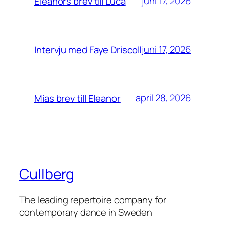
juni 17, 2026
Eleanors brev till Luca
juni 17, 2026
Intervju med Faye Driscoll
april 28, 2026
Mias brev till Eleanor
Cullberg
The leading repertoire company for
contemporary dance in Sweden