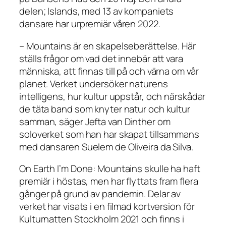
delen; Islands, med 13 av kompaniets
dansare har urpremiär våren 2022.
– Mountains är en skapelseberättelse. Här
ställs frågor om vad det innebär att vara
människa, att finnas till på och värna om vår
planet. Verket undersöker naturens
intelligens, hur kultur uppstår, och närskådar
de täta band som knyter natur och kultur
samman, säger Jefta van Dinther om
soloverket som han har skapat tillsammans
med dansaren Suelem de Oliveira da Silva.
On Earth I’m Done: Mountains skulle ha haft
premiär i höstas, men har flyttats fram flera
gånger på grund av pandemin. Delar av
verket har visats i en filmad kortversion för
Kulturnatten Stockholm 2021 och finns i