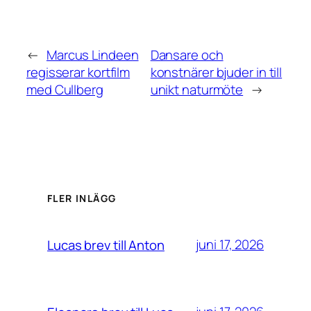
←
Marcus Lindeen
Dansare och
regisserar kortfilm
konstnärer bjuder in till
med Cullberg
unikt naturmöte
→
FLER INLÄGG
juni 17, 2026
Lucas brev till Anton