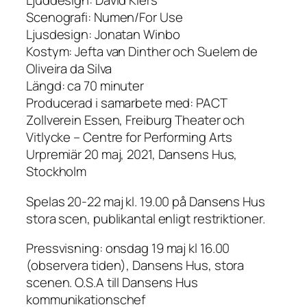
Ljuddesign: David Kiers
Scenografi: Numen/For Use
Ljusdesign: Jonatan Winbo
Kostym: Jefta van Dinther och Suelem de
Oliveira da Silva
Längd: ca 70 minuter
Producerad i samarbete med: PACT
Zollverein Essen, Freiburg Theater och
Vitlycke – Centre for Performing Arts
Urpremiär 20 maj, 2021, Dansens Hus,
Stockholm
Spelas 20-22 maj kl. 19.00 på Dansens Hus
stora scen, publikantal enligt restriktioner.
Pressvisning: onsdag 19 maj kl 16.00
(observera tiden), Dansens Hus, stora
scenen. O.S.A till Dansens Hus
kommunikationschef