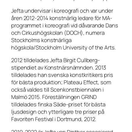
Jefta undervisar i koreografi och var under
åren 2012-2014 konstnärlig ledare för MA-
programmet i koreografi vid dåvarande Dans
och Cirkushögskolan (DOCH), numera
Stockholms konstnärliga
högskola/Stockholm University of the Arts.
2012 tilldelades Jefta Birgit Cullberg-
stipendiet av Konstnärsnämnden. 2013
tilldelades han svenska konstkritikers pris
för bästa produktion; Plateau Effect, som
också valdes till Scenkonstbiennalen i
Malmö 2015. Föreställningen GRIND
tilldelades finska Säde-priset för bästa
ljusdesign och ytterligare tre priser på
Favoriten Festival i Dortmund, 2012.
2019-2022 är Jefta van Dinther associerad