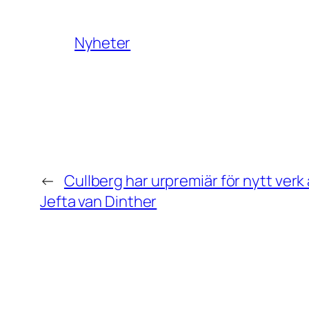
Nyheter
←
Cullberg har urpremiär för nytt verk
Jefta van Dinther