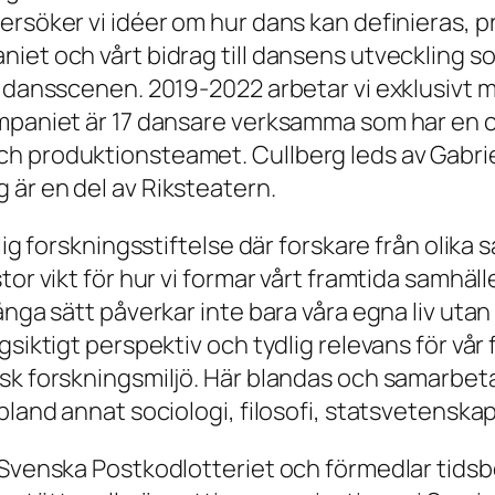
ersöker vi idéer om hur dans kan definieras,
iet och vårt bidrag till dansens utveckling so
a dansscenen. 2019-2022 arbetar vi exklusivt 
mpaniet är 17 dansare verksamma som har en cen
h produktionsteamet. Cullberg leds av Gabrie
är en del av Riksteatern.
lig forskningsstiftelse där forskare från olika
tor vikt för hur vi formar vårt framtida samhäl
många sätt påverkar inte bara våra egna liv ut
ngsiktigt perspektiv och tydlig relevans för v
sk forskningsmiljö. Här blandas och samarbetar
 bland annat sociologi, filosofi, statsvetensk
Svenska Postkodlotteriet och förmedlar tidsbes