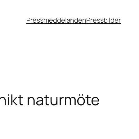
Pressmeddelanden
Pressbilder
unikt naturmöte