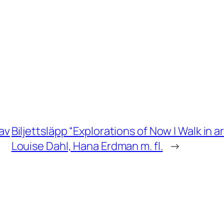
 av
Biljettsläpp “Explorations of Now | Walk in 
Louise Dahl, Hana Erdman m. fl.
→