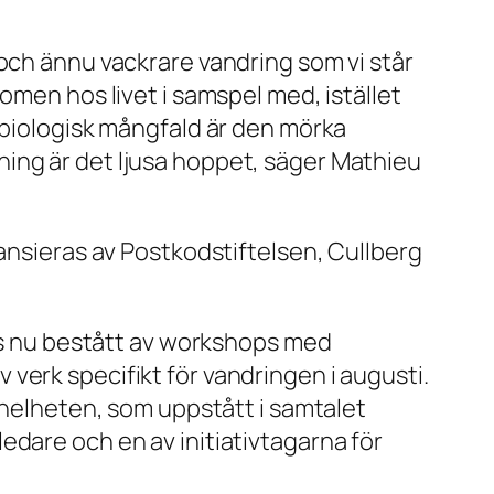
 och ännu vackrare vandring som vi står
omen hos livet i samspel med, istället
 biologisk mångfald är den mörka
ing är det ljusa hoppet, säger Mathieu
nansieras av Postkodstiftelsen, Cullberg
lls nu bestått av workshops med
verk specifikt för vandringen i augusti.
r helheten, som uppstått i samtalet
edare och en av initiativtagarna för