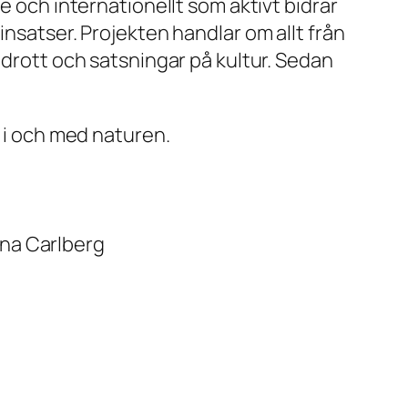
e och internationellt som aktivt bidrar
insatser. Projekten handlar om allt från
idrott och satsningar på kultur. Sedan
t i och med naturen.
nna Carlberg