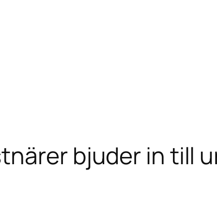
närer bjuder in till 