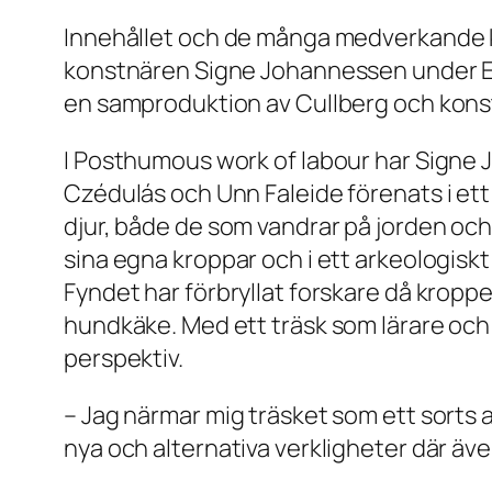
Innehållet och de många medverkande k
konstnären Signe Johannessen under Ex
en samproduktion av Cullberg och konst
I Posthumous work of labour har Signe
Czédulás och Unn Faleide förenats i ett 
djur, både de som vandrar på jorden och
sina egna kroppar och i ett arkeologisk
Fyndet har förbryllat forskare då kroppe
hundkäke. Med ett träsk som lärare och 
perspektiv.
– Jag närmar mig träsket som ett sorts a
nya och alternativa verkligheter där ä