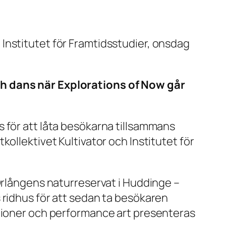
Institutet för Framtidsstudier, onsdag
ch dans när Explorations of Now går
 för att låta besökarna tillsammans
ollektivet Kultivator och Institutet för
 Orlångens naturreservat i Huddinge –
 ridhus för att sedan ta besökaren
ationer och performance art presenteras