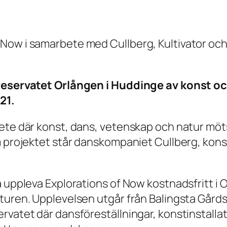
Now i samarbete med Cullberg, Kultivator och 
urreservatet Orlången i Huddinge av konst o
21.
ete där konst, dans, vetenskap och natur möts
 projektet står danskompaniet Cullberg, konstk
a uppleva Explorations of Now kostnadsfritt i
turen. Upplevelsen utgår från Balingsta Gårds
ervatet där dansföreställningar, konstinstall