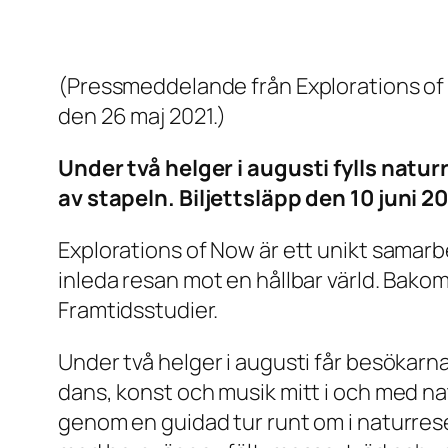
(Pressmeddelande från Explorations of 
den 26 maj 2021.)
Under två helger i augusti fylls nat
av stapeln. Biljettsläpp den 10 juni 20
Explorations of Now är ett unikt samarb
inleda resan mot en hållbar värld. Bakom
Framtidsstudier.
Under två helger i augusti får besökarn
dans, konst och musik mitt i och med na
genom en guidad tur runt om i naturres