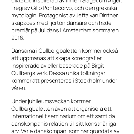
diktatur, inspirerad av filmen Slaget om Alger,
i regi av Gillo Pontecorvo, och den grekiska
mytologin. Protagonist av Jefta van Dinther
skapades med fjorton dansare och hade
premiär på Julidans i Amsterdam sommaren
2016.
Dansarna i Cullbergbaletten kommer också
att uppmanas att skapa koreografier
inspirerade av eller baserade på Birgit
Cullbergs verk. Dessa unika tolkningar
kommer att presenteras i Stockholm under
våren.
Under jubileumsveckan kommer
Cullbergbaletten även att organisera ett
internationellt seminarium om ett samtida
danskompanis relation till sitt konstnärliga
arv. Varje danskompani som har grundats av