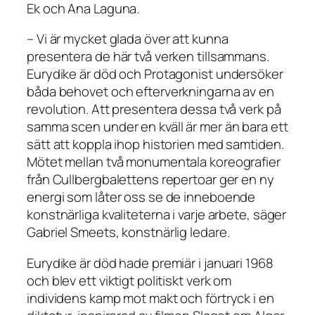
Ek och Ana Laguna.
– Vi är mycket glada över att kunna
presentera de här två verken tillsammans.
Eurydike är död och Protagonist undersöker
båda behovet och efterverkningarna av en
revolution. Att presentera dessa två verk på
samma scen under en kväll är mer än bara ett
sätt att koppla ihop historien med samtiden.
Mötet mellan två monumentala koreografier
från Cullbergbalettens repertoar ger en ny
energi som låter oss se de inneboende
konstnärliga kvaliteterna i varje arbete, säger
Gabriel Smeets, konstnärlig ledare.
Eurydike är död hade premiär i januari 1968
och blev ett viktigt politiskt verk om
individens kamp mot makt och förtryck i en