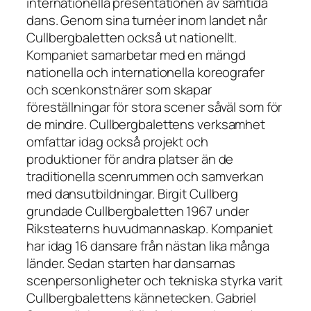
internationella presentationen av samtida
dans. Genom sina turnéer inom landet når
Cullbergbaletten också ut nationellt.
Kompaniet samarbetar med en mängd
nationella och internationella koreografer
och scenkonstnärer som skapar
föreställningar för stora scener såväl som för
de mindre. Cullbergbalettens verksamhet
omfattar idag också projekt och
produktioner för andra platser än de
traditionella scenrummen och samverkan
med dansutbildningar. Birgit Cullberg
grundade Cullbergbaletten 1967 under
Riksteaterns huvudmannaskap. Kompaniet
har idag 16 dansare från nästan lika många
länder. Sedan starten har dansarnas
scenpersonligheter och tekniska styrka varit
Cullbergbalettens kännetecken. Gabriel