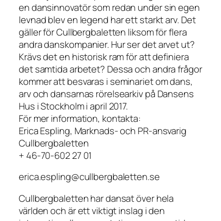
en dansinnovatör som redan under sin egen
levnad blev en legend har ett starkt arv. Det
gäller för Cullbergbaletten liksom för flera
andra danskompanier. Hur ser det arvet ut?
Krävs det en historisk ram för att definiera
det samtida arbetet? Dessa och andra frågor
kommer att besvaras i seminariet om dans,
arv och dansarnas rörelsearkiv på Dansens
Hus i Stockholm i april 2017.
För mer information, kontakta:
Erica Espling, Marknads- och PR-ansvarig
Cullbergbaletten
+ 46-70-602 27 01
erica.espling@cullbergbaletten.se
Cullbergbaletten har dansat över hela
världen och är ett viktigt inslag i den