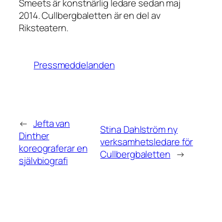
Smeets är konstnärlig ledare sedan maj
2014. Cullbergbaletten är en del av
Riksteatern.
Pressmeddelanden
←
Jefta van
Stina Dahlström ny
Dinther
verksamhetsledare för
koreograferar en
Cullbergbaletten
→
självbiografi