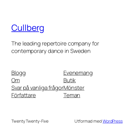
Cullberg
The leading repertoire company for
contemporary dance in Sweden
Blogg
Evenemang
Om
Butik
Svar på vanliga frågor
Mönster
Författare
Teman
Twenty Twenty-Five
Utformad med
WordPress