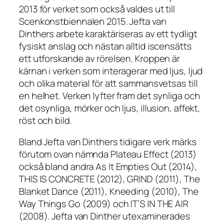
2013 för verket som också valdes ut till
Scenkonstbiennalen 2015. Jefta van
Dinthers arbete karaktäriseras av ett tydligt
fysiskt anslag och nästan alltid iscensätts
ett utforskande av rörelsen. Kroppen är
kärnan i verken som interagerar med ljus, ljud
och olika material för att sammansvetsas till
en helhet. Verken lyfter fram det synliga och
det osynliga, mörker och ljus, illusion, affekt,
röst och bild.
Bland Jefta van Dinthers tidigare verk märks
förutom ovan nämnda Plateau Effect (2013)
också bland andra As It Empties Out (2014),
THIS IS CONCRETE (2012), GRIND (2011), The
Blanket Dance (2011), Kneeding (2010), The
Way Things Go (2009) och IT’S IN THE AIR
(2008). Jefta van Dinther utexaminerades