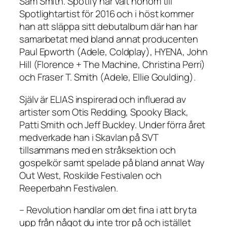
Sam Smith. Spotify har valt honom till
Spotlightartist för 2016 och i höst kommer
han att släppa sitt debutalbum där han har
samarbetat med bland annat producenten
Paul Epworth (Adele, Coldplay), HYENA, John
Hill (Florence + The Machine, Christina Perri)
och Fraser T. Smith (Adele, Ellie Goulding).
Själv är ELIAS inspirerad och influerad av
artister som Otis Redding, Spooky Black,
Patti Smith och Jeff Buckley. Under förra året
medverkade han i Skavlan på SVT
tillsammans med en stråksektion och
gospelkör samt spelade på bland annat Way
Out West, Roskilde Festivalen och
Reeperbahn Festivalen.
– Revolution handlar om det fina i att bryta
upp från något du inte tror på och istället