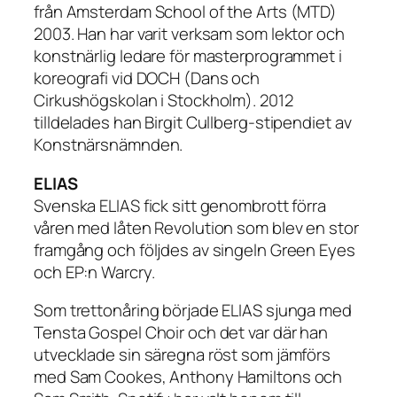
från Amsterdam School of the Arts (MTD)
2003. Han har varit verksam som lektor och
konstnärlig ledare för masterprogrammet i
koreografi vid DOCH (Dans och
Cirkushögskolan i Stockholm). 2012
tilldelades han Birgit Cullberg-stipendiet av
Konstnärsnämnden.
ELIAS
Svenska ELIAS fick sitt genombrott förra
våren med låten Revolution som blev en stor
framgång och följdes av singeln Green Eyes
och EP:n Warcry.
Som trettonåring började ELIAS sjunga med
Tensta Gospel Choir och det var där han
utvecklade sin säregna röst som jämförs
med Sam Cookes, Anthony Hamiltons och