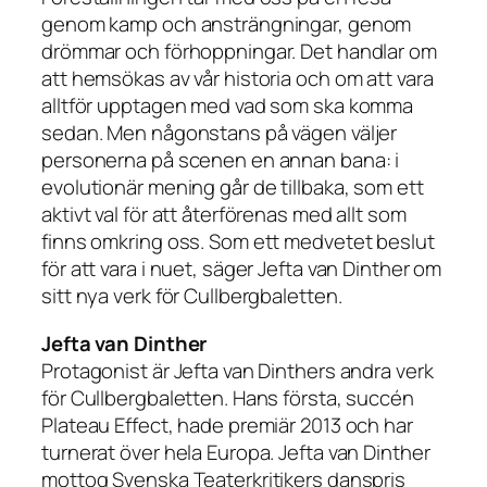
genom kamp och ansträngningar, genom
drömmar och förhoppningar. Det handlar om
att hemsökas av vår historia och om att vara
alltför upptagen med vad som ska komma
sedan. Men någonstans på vägen väljer
personerna på scenen en annan bana: i
evolutionär mening går de tillbaka, som ett
aktivt val för att återförenas med allt som
finns omkring oss. Som ett medvetet beslut
för att vara i nuet, säger Jefta van Dinther om
sitt nya verk för Cullbergbaletten.
Jefta van Dinther
Protagonist är Jefta van Dinthers andra verk
för Cullbergbaletten. Hans första, succén
Plateau Effect, hade premiär 2013 och har
turnerat över hela Europa. Jefta van Dinther
mottog Svenska Teaterkritikers danspris