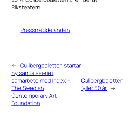
Riksteatern.
Pressmeddelanden
←
Cullbergbaletten startar
ny samtalsserie i
samarbete med Index –
Cullbergbaletten
The Swedish
fyller 50 år
→
Contemporary Art
Foundation