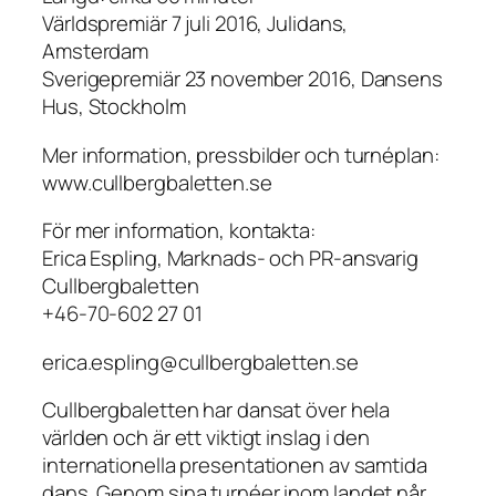
Världspremiär 7 juli 2016, Julidans,
Amsterdam
Sverigepremiär 23 november 2016, Dansens
Hus, Stockholm
Mer information, pressbilder och turnéplan:
www.cullbergbaletten.se
För mer information, kontakta:
Erica Espling, Marknads- och PR-ansvarig
Cullbergbaletten
+46-70-602 27 01
erica.espling@cullbergbaletten.se
Cullbergbaletten har dansat över hela
världen och är ett viktigt inslag i den
internationella presentationen av samtida
dans. Genom sina turnéer inom landet når