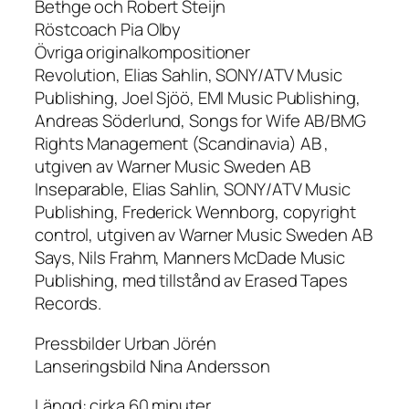
Bethge och Robert Steijn
Röstcoach Pia Olby
Övriga originalkompositioner
Revolution, Elias Sahlin, SONY/ATV Music
Publishing, Joel Sjöö, EMI Music Publishing,
Andreas Söderlund, Songs for Wife AB/BMG
Rights Management (Scandinavia) AB ,
utgiven av Warner Music Sweden AB
Inseparable, Elias Sahlin, SONY/ATV Music
Publishing, Frederick Wennborg, copyright
control, utgiven av Warner Music Sweden AB
Says, Nils Frahm, Manners McDade Music
Publishing, med tillstånd av Erased Tapes
Records.
Pressbilder Urban Jörén
Lanseringsbild Nina Andersson
Längd: cirka 60 minuter