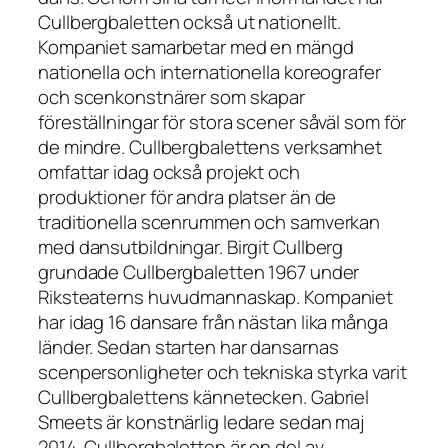
Cullbergbaletten också ut nationellt.
Kompaniet samarbetar med en mängd
nationella och internationella koreografer
och scenkonstnärer som skapar
föreställningar för stora scener såväl som för
de mindre. Cullbergbalettens verksamhet
omfattar idag också projekt och
produktioner för andra platser än de
traditionella scenrummen och samverkan
med dansutbildningar. Birgit Cullberg
grundade Cullbergbaletten 1967 under
Riksteaterns huvudmannaskap. Kompaniet
har idag 16 dansare från nästan lika många
länder. Sedan starten har dansarnas
scenpersonligheter och tekniska styrka varit
Cullbergbalettens kännetecken. Gabriel
Smeets är konstnärlig ledare sedan maj
2014. Cullbergbaletten är en del av