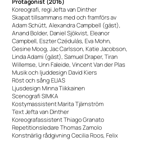
Protagonist (2016)
Koreografi, regi Jefta van Dinther
Skapat tillsammans med och framförs av
Adam Schütt, Alexandra Campbell (gäst),
Anand Bolder, Daniel Sjökvist, Eleanor
Campbell, Eszter Czédulás, Eva Mohn,
Gesine Moog, Jac Carlsson, Katie Jacobson,
Linda Adami (gäst), Samuel Draper, Tiran
Willemse, Unn Faleide, Vincent Van der Plas
Musik och ljuddesign David Kiers
Röst och sång ELIAS
Ljusdesign Minna Tiikkainen
Scenografi SIMKA
Kostymassistent Marita Tjärnström
Text Jefta van Dinther
Koreografassistent Thiago Granato
Repetitionsledare Thomas Zamolo
Konstnärlig rådgivning Cecilia Roos, Felix