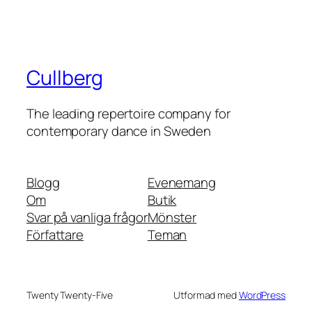
Cullberg
The leading repertoire company for
contemporary dance in Sweden
Blogg
Evenemang
Om
Butik
Svar på vanliga frågor
Mönster
Författare
Teman
Twenty Twenty-Five
Utformad med
WordPress