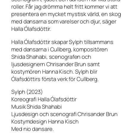
roller. Får jag drömma helt fritt kommer vi att
presentera en mycket mystisk värld, en skog
med dansarna som varelser och djur, säger
Halla Ólafsdóttir.
Halla Ólafsdóttir skapar Sylph tillsammans
med dansarna i Cullberg, kompositören
Shida Shahabi, scenografen och
ljusdesignern Chrisander Brun samt
kostymören Hanna Kisch. Sylph blir
Ólafsdóttirs första verk för Cullberg.
Sylph (2023)
Koreografi Halla Ólafsdóttir
Musik Shida Shahabi
Ljusdesign och scenografi Chrisander Brun
Kostymdesign Hanna Kisch
Med nio dansare.