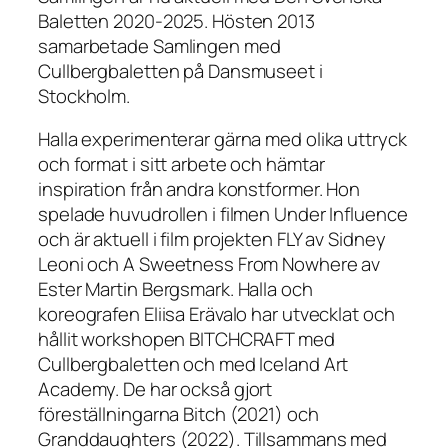
Baletten 2020-2025. Hösten 2013
samarbetade Samlingen med
Cullbergbaletten på Dansmuseet i
Stockholm.
Halla experimenterar gärna med olika uttryck
och format i sitt arbete och hämtar
inspiration från andra konstformer. Hon
spelade huvudrollen i filmen Under Influence
och är aktuell i film projekten FLY av Sidney
Leoni och A Sweetness From Nowhere av
Ester Martin Bergsmark. Halla och
koreografen Eliisa Erävalo har utvecklat och
hållit workshopen BITCHCRAFT med
Cullbergbaletten och med Iceland Art
Academy. De har också gjort
föreställningarna Bitch (2021) och
Granddaughters (2022). Tillsammans med