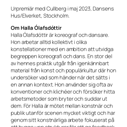
Urpremiär med Cullberg i maj 2023, Dansens
Hus/Elverket, Stockholm.
Om Halla Ólafsdóttir
Halla Ólafsdóttir är koreograf och dansare.
Hon arbetar alltid kollektivt i olika
konstellationer med en ambition att utvidga
begreppen koreografi och dans. En stor del
av hennes praktik utgår från igenkännbart
material från konst och populärkultur där hon
undersöker vad som händer när det sätts i
en annan kontext. Hon använder sig ofta av
konventioner och klichéer och försöker hitta
arbetsmetoder som bryter och suddar ut
dem. För Halla är mötet mellan konstnär och
publik utanför scenen mycket viktigt och har
genom sitt konstnärliga arbete fokuserat på