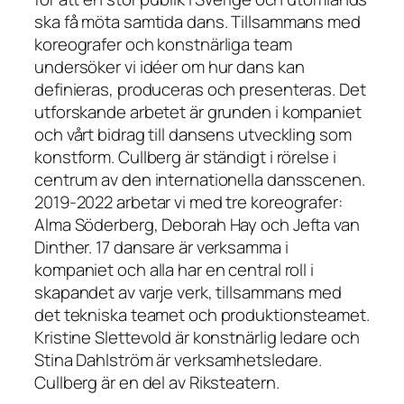
ska få möta samtida dans. Tillsammans med
koreografer och konstnärliga team
undersöker vi idéer om hur dans kan
definieras, produceras och presenteras. Det
utforskande arbetet är grunden i kompaniet
och vårt bidrag till dansens utveckling som
konstform. Cullberg är ständigt i rörelse i
centrum av den internationella dansscenen.
2019-2022 arbetar vi med tre koreografer:
Alma Söderberg, Deborah Hay och Jefta van
Dinther. 17 dansare är verksamma i
kompaniet och alla har en central roll i
skapandet av varje verk, tillsammans med
det tekniska teamet och produktionsteamet.
Kristine Slettevold är konstnärlig ledare och
Stina Dahlström är verksamhetsledare.
Cullberg är en del av Riksteatern.