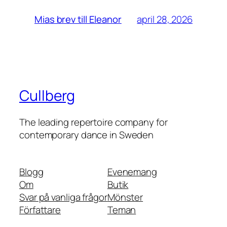
april 28, 2026
Mias brev till Eleanor
Cullberg
The leading repertoire company for
contemporary dance in Sweden
Blogg
Evenemang
Om
Butik
Svar på vanliga frågor
Mönster
Författare
Teman