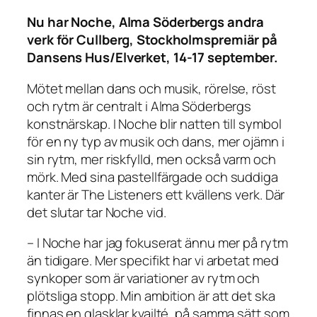
Nu har Noche, Alma Söderbergs andra
verk för Cullberg, Stockholmspremiär på
Dansens Hus/Elverket, 14-17 september.
Mötet mellan dans och musik, rörelse, röst
och rytm är centralt i Alma Söderbergs
konstnärskap. I Noche blir natten till symbol
för en ny typ av musik och dans, mer ojämn i
sin rytm, mer riskfylld, men också varm och
mörk. Med sina pastellfärgade och suddiga
kanter är The Listeners ett kvällens verk. Där
det slutar tar Noche vid.
– I Noche har jag fokuserat ännu mer på rytm
än tidigare. Mer specifikt har vi arbetat med
synkoper som är variationer av rytm och
plötsliga stopp. Min ambition är att det ska
finnas en glasklar kvailté, på samma sätt som