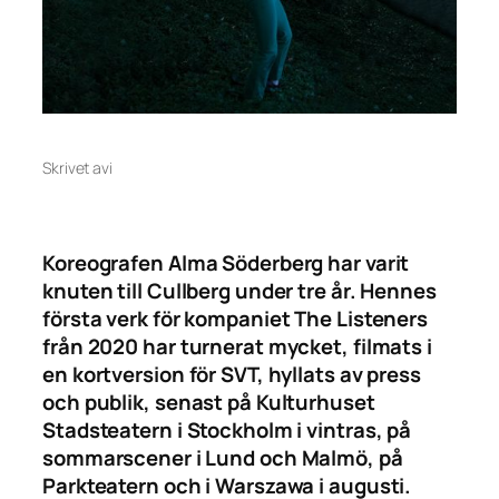
Skrivet av
i
Koreografen Alma Söderberg har varit
knuten till Cullberg under tre år. Hennes
första verk för kompaniet The Listeners
från 2020 har turnerat mycket, filmats i
en kortversion för SVT, hyllats av press
och publik, senast på Kulturhuset
Stadsteatern i Stockholm i vintras, på
sommarscener i Lund och Malmö, på
Parkteatern och i Warszawa i augusti.