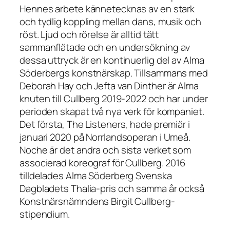
Hennes arbete kännetecknas av en stark
och tydlig koppling mellan dans, musik och
röst. Ljud och rörelse är alltid tätt
sammanflätade och en undersökning av
dessa uttryck är en kontinuerlig del av Alma
Söderbergs konstnärskap. Tillsammans med
Deborah Hay och Jefta van Dinther är Alma
knuten till Cullberg 2019-2022 och har under
perioden skapat två nya verk för kompaniet.
Det första, The Listeners, hade premiär i
januari 2020 på Norrlandsoperan i Umeå.
Noche är det andra och sista verket som
associerad koreograf för Cullberg. 2016
tilldelades Alma Söderberg Svenska
Dagbladets Thalia-pris och samma år också
Konstnärsnämndens Birgit Cullberg-
stipendium.