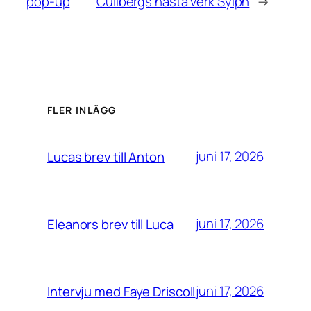
pop-up
Cullbergs nästa verk Sylph
→
FLER INLÄGG
juni 17, 2026
Lucas brev till Anton
juni 17, 2026
Eleanors brev till Luca
juni 17, 2026
Intervju med Faye Driscoll