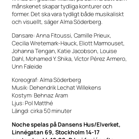
månskenet skapar tydliga konturer och
former. Det ska vara tydligt både musikaliskt
och visuellt, säger Alma Söderberg.
Dansare: Anna Fitoussi, Camille Prieux,
Cecilia Wretemark-Hauck, Eliott Marmouset,
Johanna Tengan, Katie Jacobson, Louise
Dahl, Mohamed Y. Shika, Víctor Pérez Armero,
Unn Faleide
Koreograf: Alma Söderberg
Musik: Dehendrik Lechat Willekens
Kostym: Behnaz Aram
Ljus: Pol Matthé
Längd: cirka 50 minuter
Noche spelas på Dansens Hus/Elverket,
Linnégatan 69, Stockholm 14-17