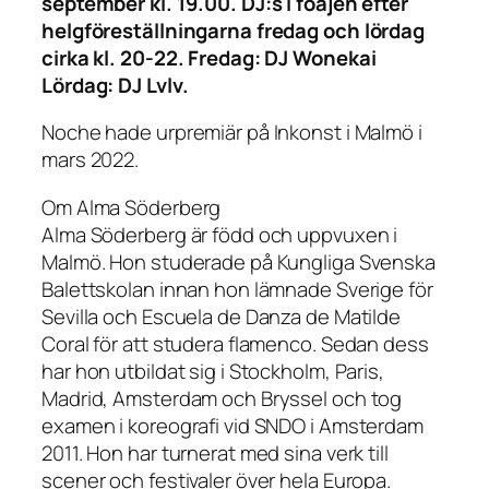
september kl. 19.00. DJ:s i foajén efter
helgföreställningarna fredag och lördag
cirka kl. 20-22. Fredag: DJ Wonekai
Lördag: DJ Lvlv.
Noche hade urpremiär på Inkonst i Malmö i
mars 2022.
Om Alma Söderberg
Alma Söderberg är född och uppvuxen i
Malmö. Hon studerade på Kungliga Svenska
Balettskolan innan hon lämnade Sverige för
Sevilla och Escuela de Danza de Matilde
Coral för att studera flamenco. Sedan dess
har hon utbildat sig i Stockholm, Paris,
Madrid, Amsterdam och Bryssel och tog
examen i koreografi vid SNDO i Amsterdam
2011. Hon har turnerat med sina verk till
scener och festivaler över hela Europa.