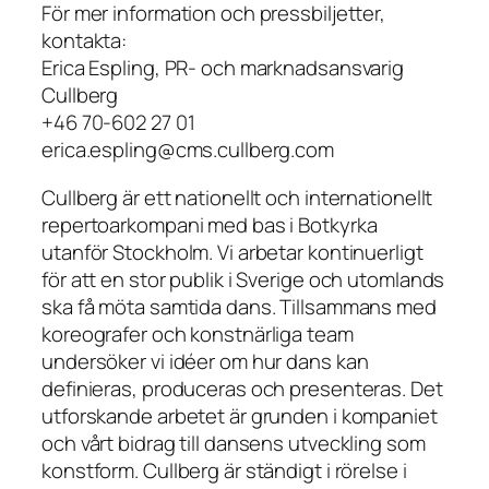
För mer information och pressbiljetter,
kontakta:
Erica Espling, PR- och marknadsansvarig
Cullberg
+46 70-602 27 01
erica.espling@cms.cullberg.com
Cullberg är ett nationellt och internationellt
repertoarkompani med bas i Botkyrka
utanför Stockholm. Vi arbetar kontinuerligt
för att en stor publik i Sverige och utomlands
ska få möta samtida dans. Tillsammans med
koreografer och konstnärliga team
undersöker vi idéer om hur dans kan
definieras, produceras och presenteras. Det
utforskande arbetet är grunden i kompaniet
och vårt bidrag till dansens utveckling som
konstform. Cullberg är ständigt i rörelse i