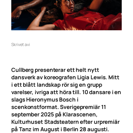
Skrivet av
i
Cullberg presenterar ett helt nytt
dansverk av koreografen Ligia Lewis. Mitt
i ett blått landskap rör sig en grupp
varelser, ivriga att höra till. 10 dansare i en
slags Hieronymus Bosch i
scenkonstformat. Sverigepremiär 11
september 2025 på Klarascenen,
Kulturhuset Stadsteatern efter urpremiär
på Tanz im August i Berlin 28 augusti.