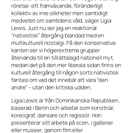
rörelse: ett framväxande, föränderligt
kollektiv av inre olikheter men samtidigt
medvetet om samtidens våld, säger Ligia
Lewis. Just nu ser jag en reaktionär
“nativistisk” återgång blandad med en
multikulturell nostalgi. På den konservativa
kanten ser vi högerextrema grupper
återvända till en tillrättalagd nationell myt,
medan det på den mer liberala sidan finns en
kulturell återgång till någon sorts nativistisk
fantasi om vad det innebär att vara ”den
andre” – utan den kritiska udden.
Ligia Lewis är från Dominikanska Republiken,
baserad i Berlin och arbetar som konstnär,
koreograf, dansare och regissör. Hon
presenterar sitt arbete på scen, i gallerier
eller museer, genom film eller