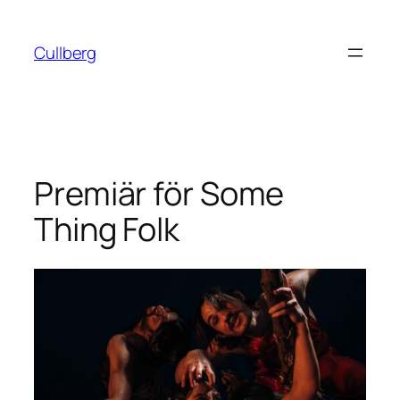
Hoppa
till
Cullberg
innehåll
Premiär för Some
Thing Folk