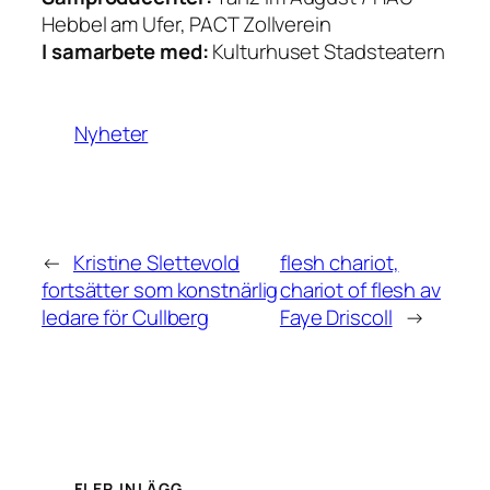
Hebbel am Ufer, PACT Zollverein
I samarbete med:
Kulturhuset Stadsteatern
Nyheter
←
Kristine Slettevold
flesh chariot,
fortsätter som konstnärlig
chariot of flesh av
ledare för Cullberg
Faye Driscoll
→
FLER INLÄGG