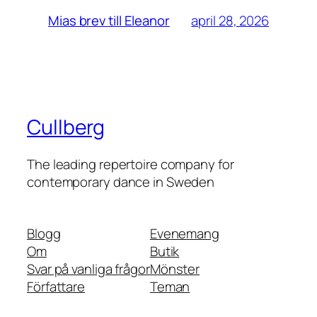
april 28, 2026
Mias brev till Eleanor
Cullberg
The leading repertoire company for
contemporary dance in Sweden
Blogg
Evenemang
Om
Butik
Svar på vanliga frågor
Mönster
Författare
Teman