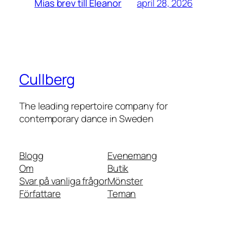
april 28, 2026
Mias brev till Eleanor
Cullberg
The leading repertoire company for
contemporary dance in Sweden
Blogg
Evenemang
Om
Butik
Svar på vanliga frågor
Mönster
Författare
Teman