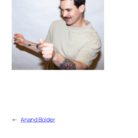
←
Anand Bolder