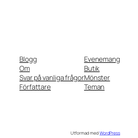
Blogg
Evenemang
Om
Butik
Svar på vanliga frågor
Mönster
Författare
Teman
Utformad med
WordPress