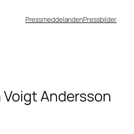
Pressmeddelanden
Pressbilder
 Voigt Andersson