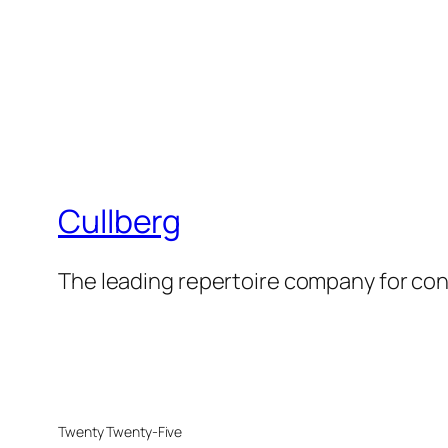
Cullberg
The leading repertoire company for c
Twenty Twenty-Five