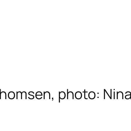
homsen, photo: Nina