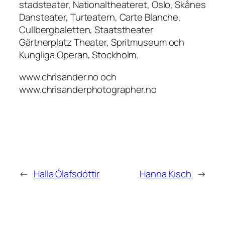
stadsteater, Nationaltheateret, Oslo, Skånes
Dansteater, Turteatern, Carte Blanche,
Cullbergbaletten, Staatstheater
Gärtnerplatz Theater, Spritmuseum och
Kungliga Operan, Stockholm.
www.chrisander.no och
www.chrisanderphotographer.no
←
Halla Ólafsdóttir
Hanna Kisch
→