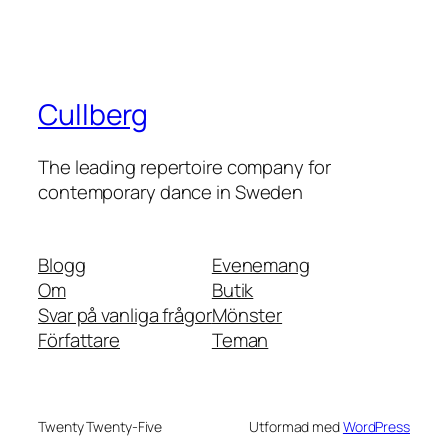
Cullberg
The leading repertoire company for
contemporary dance in Sweden
Blogg
Evenemang
Om
Butik
Svar på vanliga frågor
Mönster
Författare
Teman
Twenty Twenty-Five
Utformad med
WordPress