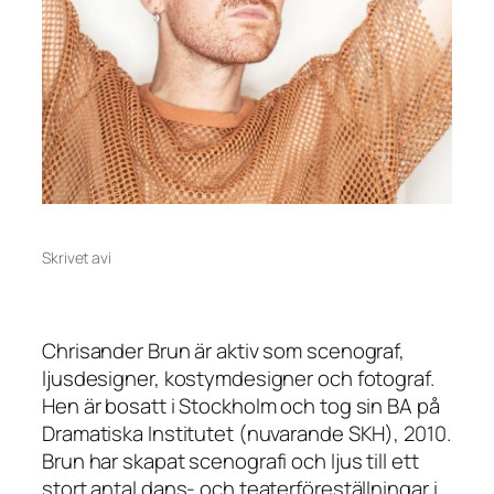
Skrivet av
i
Chrisander Brun är aktiv som scenograf,
ljusdesigner, kostymdesigner och fotograf.
Hen är bosatt i Stockholm och tog sin BA på
Dramatiska Institutet (nuvarande SKH), 2010.
Brun har skapat scenografi och ljus till ett
stort antal dans- och teaterföreställningar i