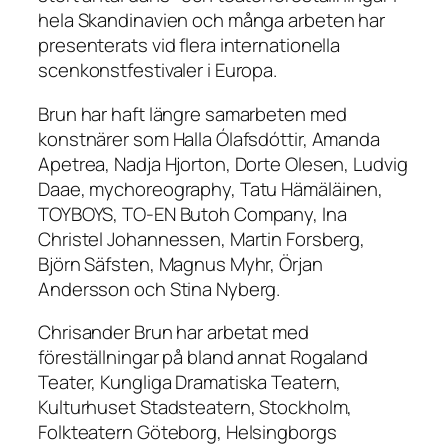
hela Skandinavien och många arbeten har
presenterats vid flera internationella
scenkonstfestivaler i Europa.
Brun har haft längre samarbeten med
konstnärer som Halla Ólafsdóttir, Amanda
Apetrea, Nadja Hjorton, Dorte Olesen, Ludvig
Daae, mychoreography, Tatu Hämäläinen,
TOYBOYS, TO-EN Butoh Company, Ina
Christel Johannessen, Martin Forsberg,
Björn Säfsten, Magnus Myhr, Örjan
Andersson och Stina Nyberg.
Chrisander Brun har arbetat med
föreställningar på bland annat Rogaland
Teater, Kungliga Dramatiska Teatern,
Kulturhuset Stadsteatern, Stockholm,
Folkteatern Göteborg, Helsingborgs