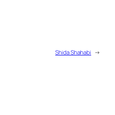
Shida Shahabi
→