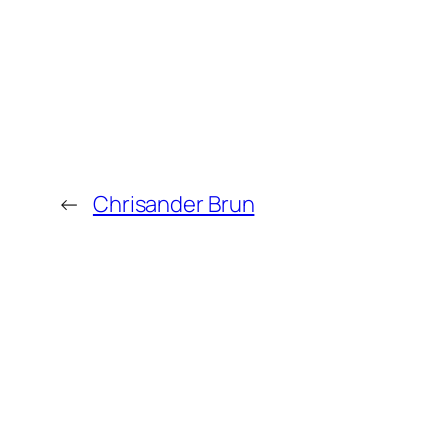
←
Chrisander Brun