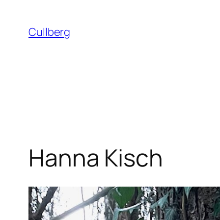
Hoppa
till
Cullberg
innehåll
Hanna Kisch