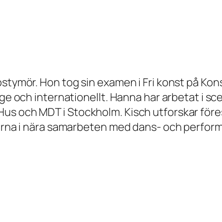
ostymör. Hon tog sin examen i Fri konst på Kon
rige och internationellt. Hanna har arbetat i 
us och MDT i Stockholm. Kisch utforskar för
 gärna i nära samarbeten med dans- och perfo