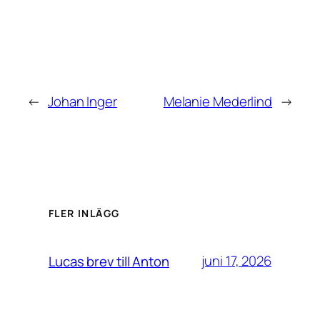
←
Johan Inger
Melanie Mederlind
→
FLER INLÄGG
juni 17, 2026
Lucas brev till Anton