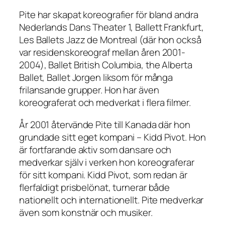
Pite har skapat koreografier för bland andra
Nederlands Dans Theater 1, Ballett Frankfurt,
Les Ballets Jazz de Montreal (där hon också
var residenskoreograf mellan åren 2001-
2004), Ballet British Columbia, the Alberta
Ballet, Ballet Jorgen liksom för många
frilansande grupper. Hon har även
koreograferat och medverkat i flera filmer.
År 2001 återvände Pite till Kanada där hon
grundade sitt eget kompani – Kidd Pivot. Hon
är fortfarande aktiv som dansare och
medverkar själv i verken hon koreograferar
för sitt kompani. Kidd Pivot, som redan är
flerfaldigt prisbelönat, turnerar både
nationellt och internationellt. Pite medverkar
även som konstnär och musiker.