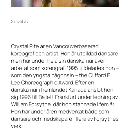
Skrivet av
i
Crystal Pite är en Vancouverbaserad
koreograf och artist. Hon är utbildad dansare
men har under hela sin danskarriär även
arbetat som koreograf. 1995 tilldelades hon –
som den yngsta någonsin – the Clifford E.
Lee Choreographic Award. Efter en
danskarriär i hemlandet Kanada anslöt hon
sig 1996 till Ballett Frankfurt under ledning av
William Forsythe, där hon stannade i fem år.
Hon har under åren medverkat både som
dansare och medskapare i flera av Forsythes
verk.