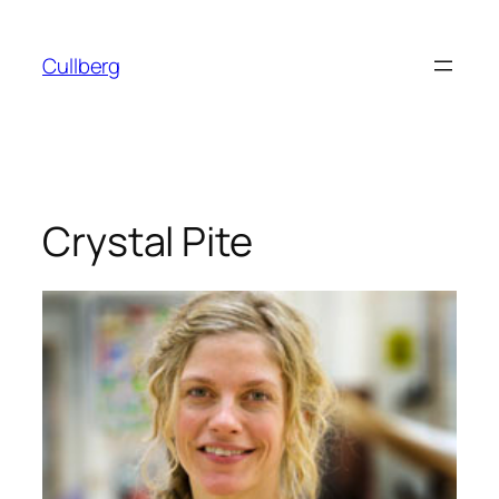
Hoppa
till
Cullberg
innehåll
Crystal Pite