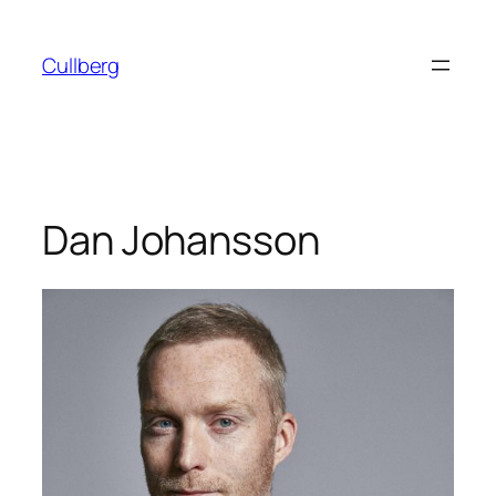
Hoppa
till
Cullberg
innehåll
Dan Johansson