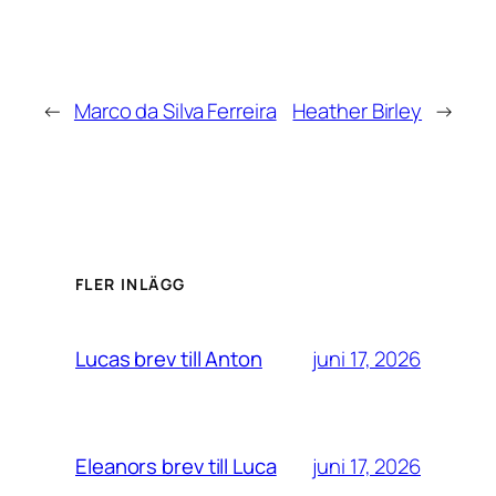
←
Marco da Silva Ferreira
Heather Birley
→
FLER INLÄGG
juni 17, 2026
Lucas brev till Anton
juni 17, 2026
Eleanors brev till Luca