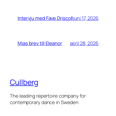
juni 17, 2026
Intervju med Faye Driscoll
april 28, 2026
Mias brev till Eleanor
Cullberg
The leading repertoire company for
contemporary dance in Sweden