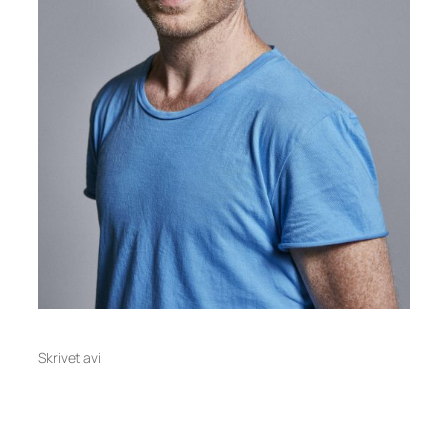
Skrivet av
i