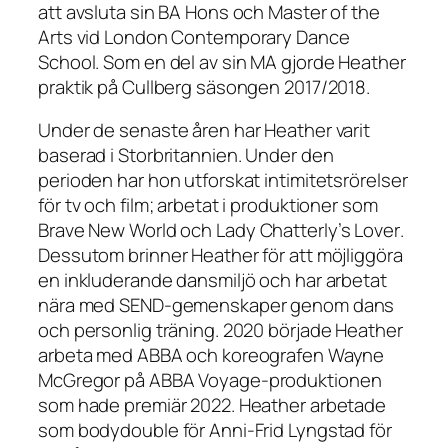
att avsluta sin BA Hons och Master of the
Arts vid London Contemporary Dance
School. Som en del av sin MA gjorde Heather
praktik på Cullberg säsongen 2017/2018.
Under de senaste åren har Heather varit
baserad i Storbritannien. Under den
perioden har hon utforskat intimitetsrörelser
för tv och film; arbetat i produktioner som
Brave New World
och
Lady Chatterly’s Lover
.
Dessutom brinner Heather för att möjliggöra
en inkluderande dansmiljö och har arbetat
nära med SEND-gemenskaper genom dans
och personlig träning. 2020 började Heather
arbeta med ABBA och koreografen Wayne
McGregor på
ABBA Voyage
-produktionen
som hade premiär 2022. Heather arbetade
som bodydouble för Anni-Frid Lyngstad för