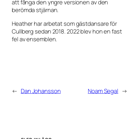
att fånga den yngre versionen av den
berömda stjärnan.
Heather har arbetat som gästdansare för
Cullberg sedan 2018. 2022 blev hon en fast
fel av ensemblen.
←
Dan Johansson
Noam Segal
→