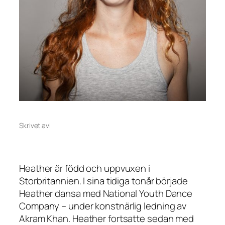
Skrivet av
i
Heather är född och uppvuxen i
Storbritannien. I sina tidiga tonår började
Heather dansa med National Youth Dance
Company – under konstnärlig ledning av
Akram Khan. Heather fortsatte sedan med