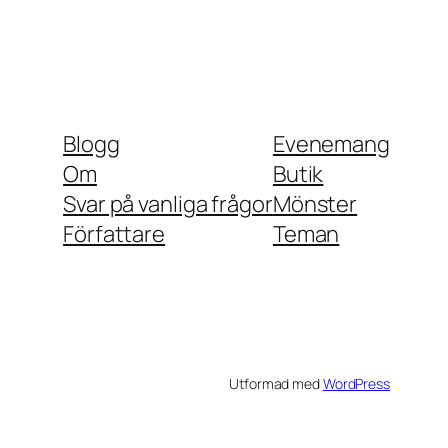
Blogg
Evenemang
Om
Butik
Svar på vanliga frågor
Mönster
Författare
Teman
Utformad med
WordPress