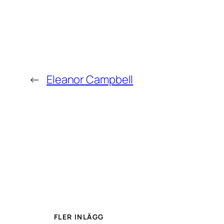
←
Eleanor Campbell
FLER INLÄGG