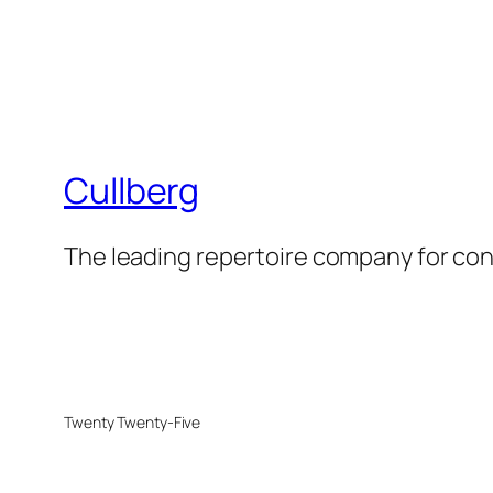
Cullberg
The leading repertoire company for c
Twenty Twenty-Five