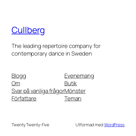
Cullberg
The leading repertoire company for
contemporary dance in Sweden
Blogg
Evenemang
Om
Butik
Svar på vanliga frågor
Mönster
Författare
Teman
Twenty Twenty-Five
Utformad med
WordPress