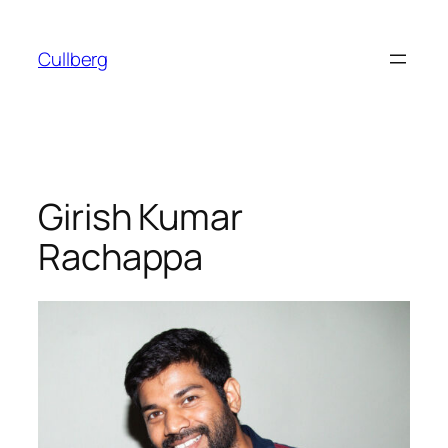
Hoppa
till
Cullberg
innehåll
Girish Kumar
Rachappa