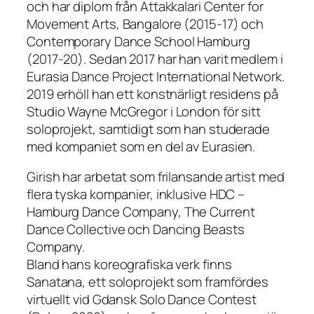
och har diplom från Attakkalari Center for
Movement Arts, Bangalore (2015-17) och
Contemporary Dance School Hamburg
(2017-20). Sedan 2017 har han varit medlem i
Eurasia Dance Project International Network.
2019 erhöll han ett konstnärligt residens på
Studio Wayne McGregor i London för sitt
soloprojekt, samtidigt som han studerade
med kompaniet som en del av Eurasien.
Girish har arbetat som frilansande artist med
flera tyska kompanier, inklusive HDC –
Hamburg Dance Company, The Current
Dance Collective och Dancing Beasts
Company.
Bland hans koreografiska verk finns
Sanatana
, ett soloprojekt som framfördes
virtuellt vid Gdansk Solo Dance Contest