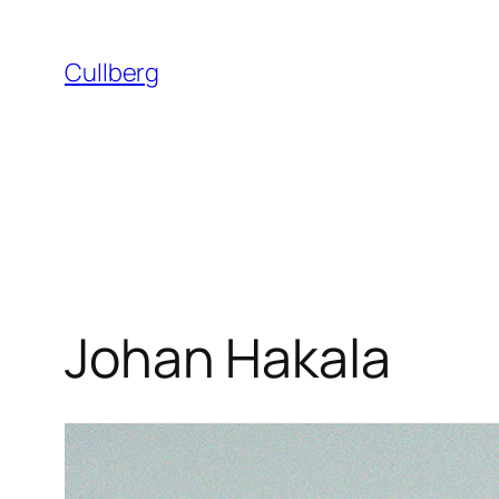
Hoppa
till
Cullberg
innehåll
Johan Hakala