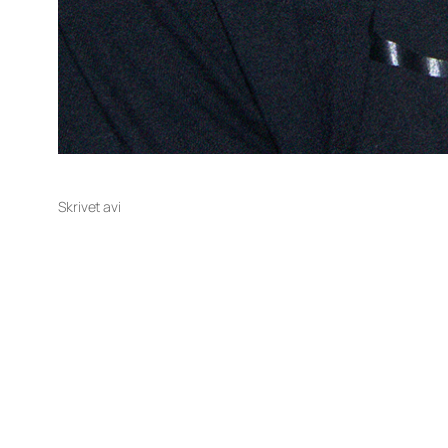
Skrivet av
i