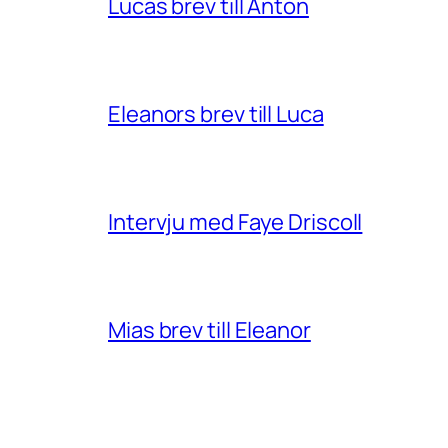
Lucas brev till Anton
Eleanors brev till Luca
Intervju med Faye Driscoll
Mias brev till Eleanor