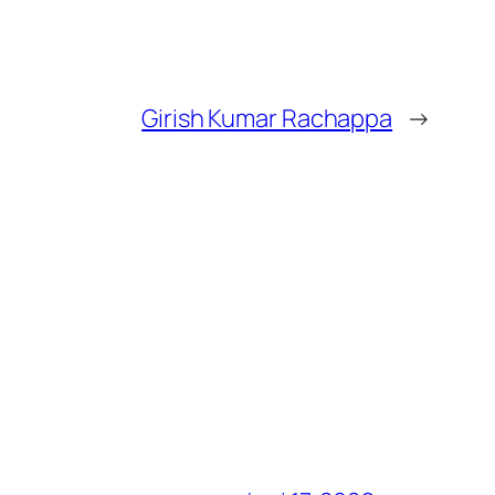
Girish Kumar Rachappa
→