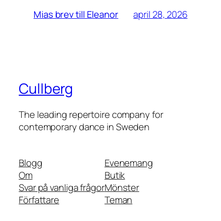
april 28, 2026
Mias brev till Eleanor
Cullberg
The leading repertoire company for
contemporary dance in Sweden
Blogg
Evenemang
Om
Butik
Svar på vanliga frågor
Mönster
Författare
Teman