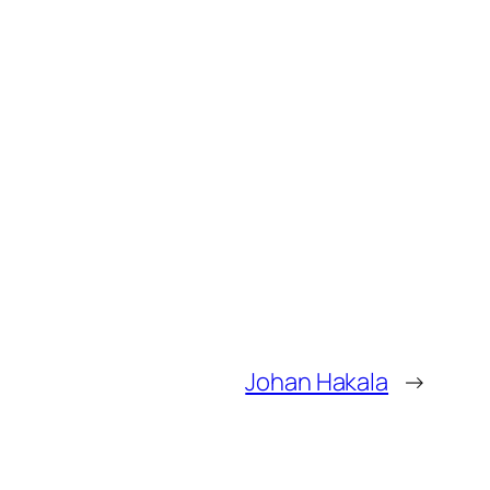
Johan Hakala
→