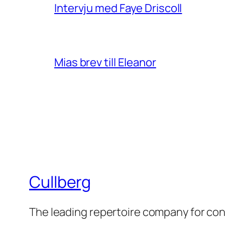
Intervju med Faye Driscoll
Mias brev till Eleanor
Cullberg
The leading repertoire company for c