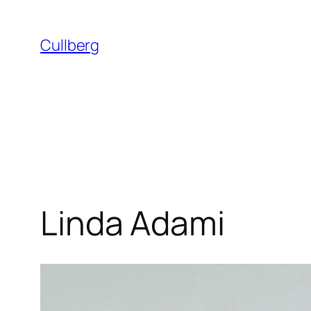
Hoppa
till
Cullberg
innehåll
Linda Adami