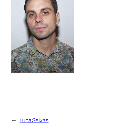
←
Luca Seixas