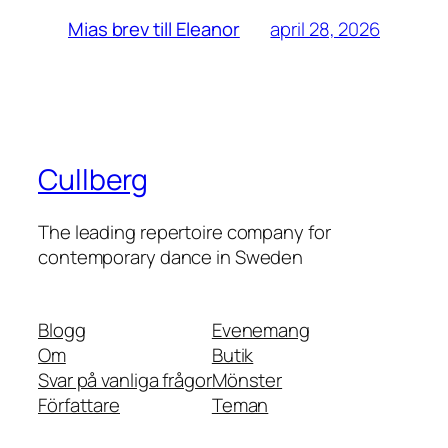
april 28, 2026
Mias brev till Eleanor
Cullberg
The leading repertoire company for
contemporary dance in Sweden
Blogg
Evenemang
Om
Butik
Svar på vanliga frågor
Mönster
Författare
Teman