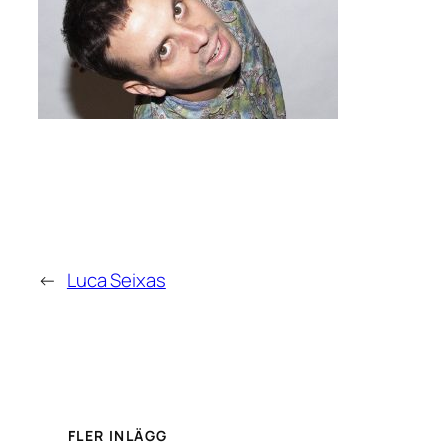
←
Luca Seixas
FLER INLÄGG