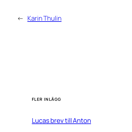
←
Karin Thulin
FLER INLÄGG
Lucas brev till Anton