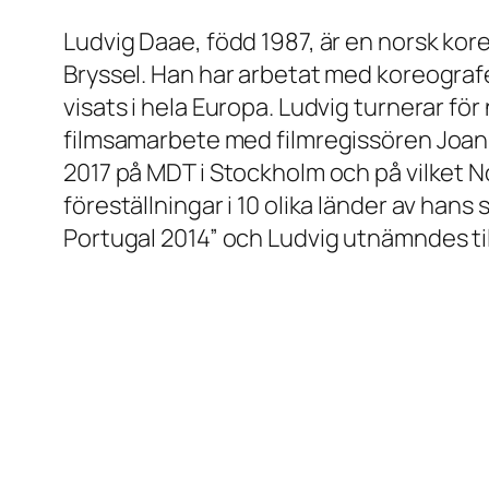
Ludvig Daae, född 1987, är en norsk kore
Bryssel. Han har arbetat med koreogra
visats i hela Europa. Ludvig turnerar fö
filmsamarbete med filmregissören Joan
2017 på MDT i Stockholm och på vilket N
föreställningar i 10 olika länder av hans
Portugal 2014” och Ludvig utnämndes til