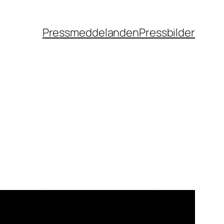
Pressmeddelanden
Pressbilder