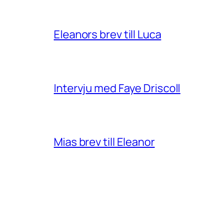
Eleanors brev till Luca
Intervju med Faye Driscoll
Mias brev till Eleanor