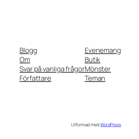
Blogg
Evenemang
Om
Butik
Svar på vanliga frågor
Mönster
Författare
Teman
Utformad med
WordPress