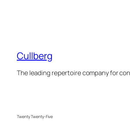
Cullberg
The leading repertoire company for c
Twenty Twenty-Five