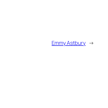
Emmy Astbury
→