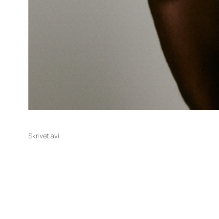
Skrivet av
i