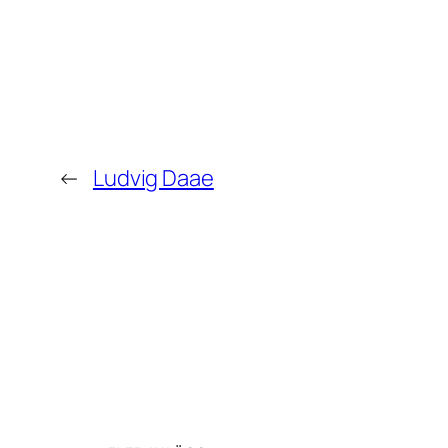
←
Ludvig Daae